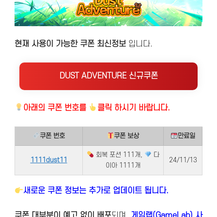
현재 사용이 가능한 쿠폰 최신정보
입니다.
DUST ADVENTURE 신규쿠폰
아래의
쿠폰 번호를
클릭 하시기 바랍니다.
쿠폰 번호
쿠폰 보상
만료일
회복 포션 111개,
다
1111dust11
24/11/13
이아 1111개
새로운 쿠폰 정보는 추가로 업데이트 됩니다.
쿠폰 대부분이 예고 없이 배포
되며,
게임랩(GameLab) 사