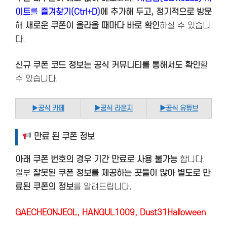
이트
를
즐겨찾기(Ctrl+D)
에 추가해 두고, 정기적으로 방문
해
새로운 쿠폰이 올라올 때마다 바로 확인
하실 수 있습니
다.
신규 쿠폰 코드 정보는 공식 커뮤니티를 통해서도 확인
할
수 있습니다.
▶
공식 카페
▶공식 라운지
▶공식 유튜브
만료 된 쿠폰 정보
아래 쿠폰 번호의 경우 기간 만료로 사용 불가능
합니다.
일부
잘못된 쿠폰 정보를 제공하는 곳들이 많아 별도로 만
료된 쿠폰의 정보
를 알려드립니다.
GAECHEONJEOL, HANGUL1009, Dust31Halloween