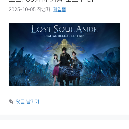
2025-10-05
작성자:
게입랩
댓글 남기기