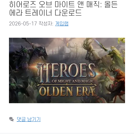
히어로즈 오브 마이트 앤 매직: 올든
에라 트레이너 다운로드
2026-05-17
작성자:
게입랩
댓글 남기기