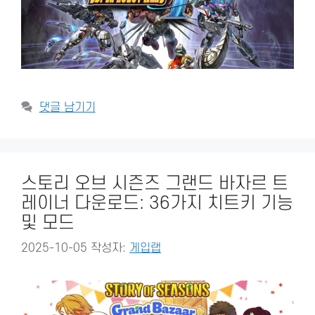
댓글 남기기
스토리 오브 시즌즈 그랜드 바자르 트
레이너 다운로드: 36가지 치트키 기능
및 모드
2025-10-05
작성자:
게입랩