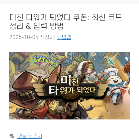
미친 타워가 되었다 쿠폰: 최신 코드
정리 & 입력 방법
2025-10-05
작성자:
게입랩
댓글 남기기