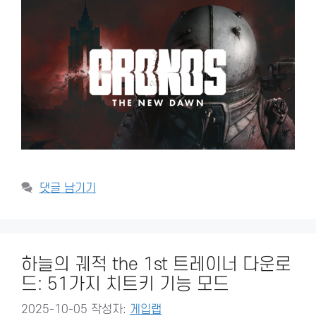
댓글 남기기
하늘의 궤적 the 1st 트레이너 다운로
드: 51가지 치트키 기능 모드
2025-10-05
작성자:
게입랩