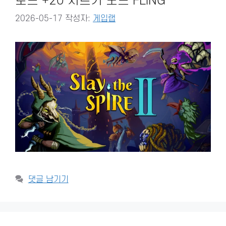
로드 +20 치트키 모드 FLiNG
2026-05-17
작성자:
게입랩
댓글 남기기