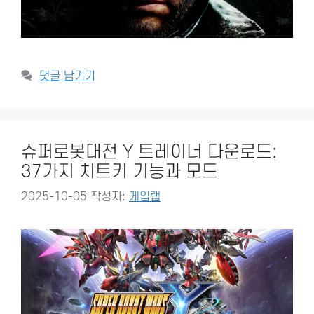
댓글 남기기
슈퍼로봇대전 Y 트레이너 다운로드:
37가지 치트키 기능과 모드
2025-10-05
작성자:
게입랩