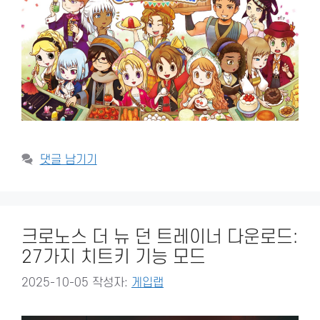
댓글 남기기
크로노스 더 뉴 던 트레이너 다운로드:
27가지 치트키 기능 모드
2025-10-05
작성자:
게입랩