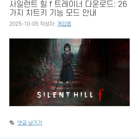
사일런트 힐 f 트레이너 다운로드: 26
가지 치트키 기능 모드 안내
2025-10-05
작성자:
게입랩
댓글 남기기