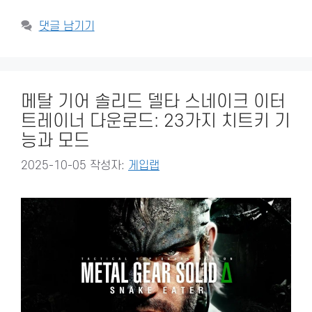
댓글 남기기
메탈 기어 솔리드 델타 스네이크 이터
트레이너 다운로드: 23가지 치트키 기
능과 모드
2025-10-05
작성자:
게입랩