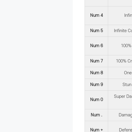
Num 4
Infi
Num 5
Infinite
Num 6
100% 
Num 7
100% Cr
Num 8
One
Num 9
Stun 
Super Da
Num 0
Num .
Damage
Num +
Defens