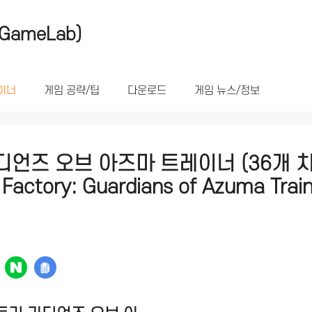
GameLab)
이너
게임 공략/팁
다운로드
게임 뉴스/정보
디언즈 오브 아즈마 트레이너 (36개 치
ctory: Guardians of Azuma Train