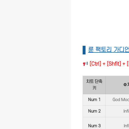
룬 팩토리 가디
[Ctrl] + [Shf
치트 단축
⚙
키
Num 1
God Mode
Num 2
Inf
Num 3
Inf