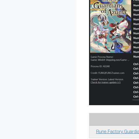
Rune.Factory.Guardia