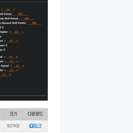
크기
다운로드
937KB
링크