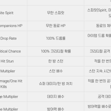
스피릿(Spirit
nite Spirit
무한 스피릿
모
 Companions HP
무한 동료 HP
동료의 체
아이템 드롭 확률
Drop Rate
100% 드롭률
itical Chance
100% 크리티컬 확률
크리티컬 공격 
 Hit Stun
한 방 스턴
적을 한 번
Multiplier
스턴 배수
스턴 지속 시간
mage/One Hit
적을 한 번의 
슈퍼 데미지/한 방 처치
Kills
 Multiplier
데미지 배수
공격 데미
방어력을 배수로
e Multiplier
방어력 배수