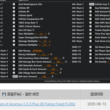
파일(File) – 일반 버전
업데이트
ns.of.Azuma.v1.0.3.Plus.36.Trainer.Fixed-FLiNG
2025-06-13