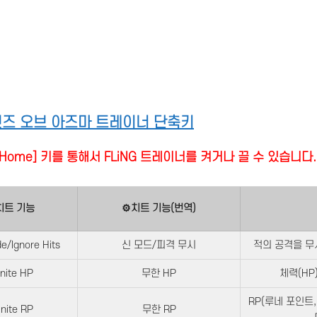
언즈 오브 아즈마 트레이너 단축키
it] + [Home] 키를 통해서 FLiNG 트레이너를 켜거나 끌 수 있습니다.
치트 기능
⚙치트 기능(번역)
/Ignore Hits
신 모드/피격 무시
적의 공격을 무
inite HP
무한 HP
체력(HP
RP(루네 포인트
inite RP
무한 RP