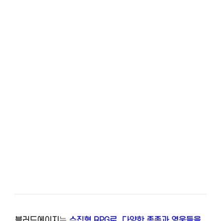
블러드에이지
는
수집형 RPG로, 다양한 종족과 영웅들을