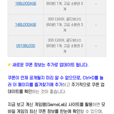
16BLOODAGE
(60분) 1개, 고급 소환권 3
–
개
300 다이아, 골드보너스
14BLOODAGE
(60분) 1개, 고급 소환권 3
–
개
300 다이아, 골드보너스
0913BLOOD
(60분) 1개, 고급 소환권 3
–
개
새로운 쿠폰 정보는 추가로 업데이트 됩니다.
쿠폰이 언제 공개될지 미리 알 수 없으므로, Ctrl+D를 눌
러 이 페이지를 즐겨찾기에 추가
하고
주기적으로 쿠폰 업
데이트를 확인
하는 것이 좋습니다.
지금 보고 계신 게임램(GameLab) 사이트를 활용
하면
모
바일 게임의 최신 쿠폰 정보를 한눈에 확인
할 수 있으며,