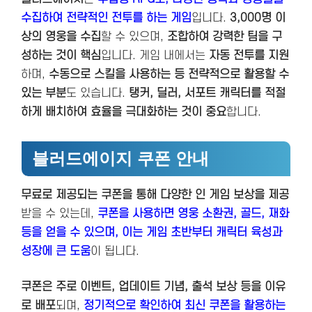
수집하여 전략적인 전투를 하는 게임
입니다.
3,000명 이
상의 영웅을 수집
할 수 있으며,
조합하여 강력한 팀을 구
성하는 것이 핵심
입니다. 게임 내에서는
자동 전투를 지원
하며,
수동으로 스킬을 사용하는 등 전략적으로 활용할 수
있는 부분
도 있습니다.
탱커, 딜러, 서포트 캐릭터를 적절
하게 배치하여 효율을 극대화하는 것이 중요
합니다.
블러드에이지 쿠폰 안내
무료로 제공되는 쿠폰을 통해 다양한 인 게임 보상을 제공
받을 수 있는데,
쿠폰을 사용하면 영웅 소환권, 골드, 재화
등을 얻을 수 있으며, 이는 게임 초반부터 캐릭터 육성과
성장에 큰 도움
이 됩니다.
쿠폰은 주로 이벤트, 업데이트 기념, 출석 보상 등을 이유
로 배포
되며,
정
기적으로 확인하여 최신 쿠폰을 활용하는