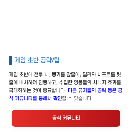
게임 초반 공략/팁
게임 초반
에 전투 시,
탱커를 앞줄에, 딜러와 서포트를 뒷
줄에 배치하여 진행
하고,
수집한
영웅들의
시너지 효과를
극대화하는 것이 중요
합니다​.
다른 유저들의 공략 등은 공
식 커뮤니티를 통해서 확인
할 수 있습니다.
공식 커뮤니티