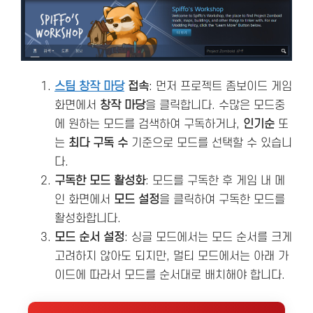
스팀 창작 마당
접속
: 먼저 프로젝트 좀보이드 게임
화면에서
창작 마당
을 클릭합니다. 수많은 모드중
에 원하는 모드를 검색하여 구독하거나,
인기순
또
는
최다 구독 수
기준으로 모드를 선택할 수 있습니
다.
구독한 모드 활성화
: 모드를 구독한 후 게임 내 메
인 화면에서
모드 설정
을 클릭하여 구독한 모드를
활성화합니다.
모드 순서 설정
: 싱글 모드에서는 모드 순서를 크게
고려하지 않아도 되지만, 멀티 모드에서는 아래 가
이드에 따라서 모드를 순서대로 배치해야 합니다.