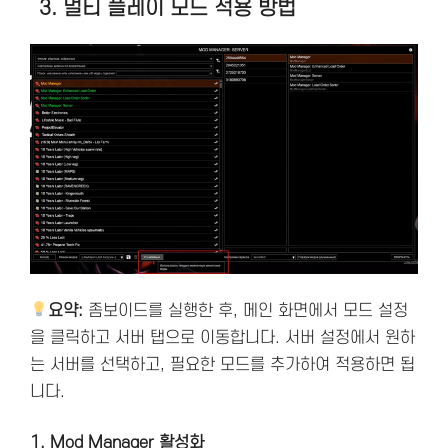
3. 멀티 플레이 모드 적용 방법
요약:
좀보이드를 실행한 후, 메인 화면에서 모드 설정
을 클릭하고 서버 탭으로 이동합니다. 서버 설정에서 원하
는 서버를 선택하고, 필요한 모드를 추가하여 적용하면 됩
니다.
1. Mod Manager 활성화