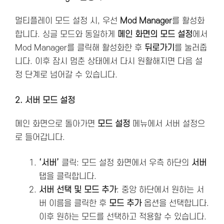
멀티플레이 모드 설정 시, 우선
Mod Manager
를 활성화
합니다. 싱글 모드와 동일하게
메인 화면의 모드 설정
에서
Mod Manager를 클릭해 활성화한 후
뒤로가기
를 눌러줍
니다. 이후 잠시 멈춘 상태에서 다시 원활해지면 다음 설
정 단계로 넘어갈 수 있습니다.
2. 서버 모드 설정
메인 화면으로 돌아가면
모드 설정
메뉴에서 서버 설정으
로 들어갑니다.
‘서버’
클릭: 모드 설정 화면에서 우측 하단의
서버
탭을 클릭합니다.
서버 선택 및 모드 추가
: 중앙 하단에서 원하는 서
버 이름을 클릭한 후
모드 추가
옵션을 선택합니다.
이후 원하는 모드를 선택하고 적용할 수 있습니다.