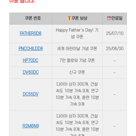
이동 됩니다.
쿠폰 번호
쿠폰 보상
만료일
Happy Father’s Day! 기
FATHERSD8
25/07/10
념 쿠폰
PNCCHILDD8
세계 어린이날 기념 쿠폰
25/06/30
HP70DC
7만 팔로워 기념 쿠폰
–
DV60DC
신규 쿠폰
–
다이아 상자 300개, 건설
속도 10분 가속 9개, 연구
DC55DV
–
10분 가속 9개, 훈련 10분
가속 9개
다이아 상자 300개, 건설
속도 10분 가속 8개, 연구
R2M6N9
–
10분 가속 8개, 훈련 10분