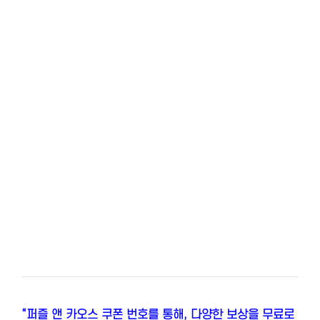
“퍼즐 앤 카오스 쿠폰 번호를 통해, 다양한 보상을 무료로