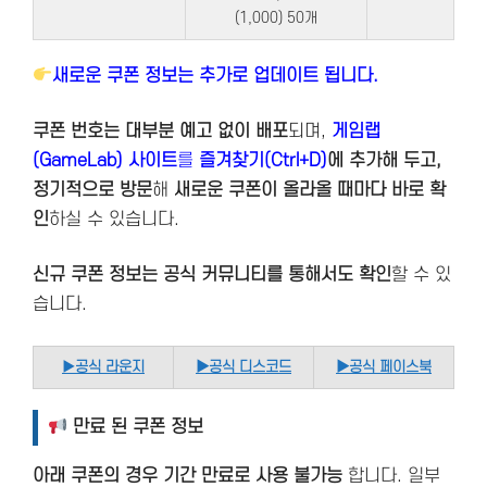
(1,000) 50개
새로운 쿠폰 정보는 추가로 업데이트 됩니다.
쿠폰 번호는 대부분 예고 없이 배포
되며,
게임랩
(GameLab) 사이트
를
즐겨찾기(Ctrl+D)
에 추가해 두고,
정기적으로 방문
해
새로운 쿠폰이 올라올 때마다 바로 확
인
하실 수 있습니다.
신규 쿠폰 정보는 공식 커뮤니티를 통해서도 확인
할 수 있
습니다.
▶
공식 라운지
▶공식 디스코드
▶공식 페이스북
만료 된 쿠폰 정보
아래 쿠폰의 경우 기간 만료로 사용 불가능
합니다. 일부