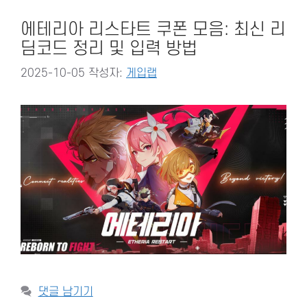
에테리아 리스타트 쿠폰 모음: 최신 리
딤코드 정리 및 입력 방법
2025-10-05
작성자:
게입랩
댓글 남기기