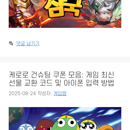
댓글 남기기
케로로 건슈팅 쿠폰 모음: 게임 최신
선물 교환 코드 및 아이폰 입력 방법
2025-08-24
작성자:
게입랩