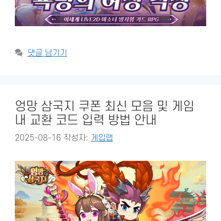
댓글 남기기
엉망 삼국지 쿠폰 최신 모음 및 게임
내 교환 코드 입력 방법 안내
2025-08-16
작성자:
게입랩