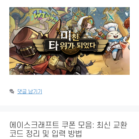
댓글 남기기
에이스크래프트 쿠폰 모음: 최신 교환
코드 정리 및 입력 방법