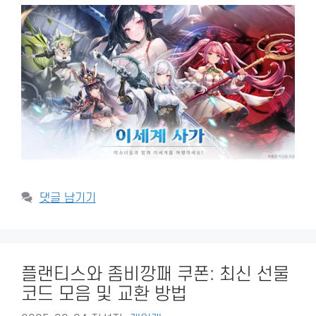
댓글 남기기
플랜티스와 좀비깡패 쿠폰: 최신 선물
코드 모음 및 교환 방법