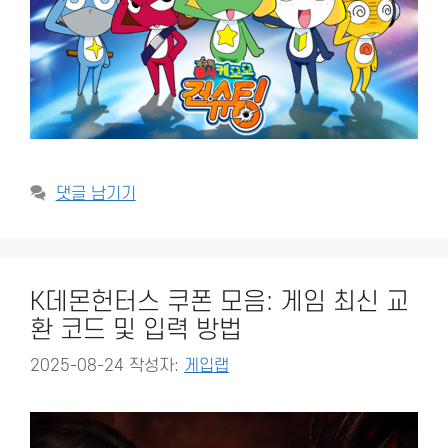
댓글 남기기
K데몬헌터스 쿠폰 모음: 게임 최신 교
환 코드 및 입력 방법
2025-08-24
작성자:
게입랩