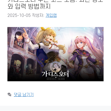
와 입력 방법까지
2025-10-05
작성자:
게입랩
댓글 남기기