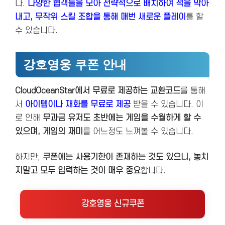
다.
다양한 협객들을 모아 전략적으로 배치하여 적을 막아
내고, 무작위 스킬 조합을 통해 매번 새로운 플레이
를
할
수 있습니다​.
강호영웅 쿠폰 안내
CloudOceanStar에서 무료로 제공하는 교환코드
를 통해
서
아이템이나 재화를 무료로 제공
받을 수 있습니다. 이
로 인해
무과금 유저도 초반에는 게임을 수월하게 할 수
있으며, 게임의 재미
를 어느정도 느껴볼 수 있습니다.
하지만,
쿠폰에는 사용기한이 존재하는 것도 있으니, 놓치
지말고 모두 입력하는 것이 매우 중요
합니다.
강호영웅 신규쿠폰