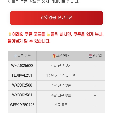
새로운 쿠폰 정보는 상시 업데이트 됩니다.
강호영웅 신규쿠폰
아래의
쿠폰 코드를
클릭 하시면, 쿠폰을 쉽게 복사,
붙여넣기 할 수 있습니다.
쿠폰 코드
쿠폰 안내
만료일
WKCDK25822
주말 신규 쿠폰
–
FESTIVAL251
1주년 기념 신규 쿠폰
–
WKCDK2588
주말 신규 쿠폰
–
WKCDK2581
주말 신규 쿠폰
–
WEEKLY250725
신규 쿠폰
–