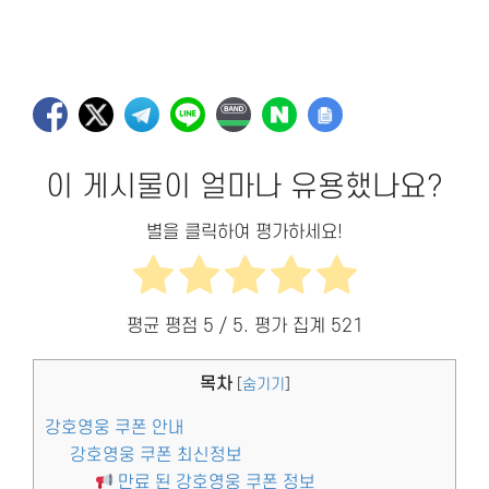
이 게시물이 얼마나 유용했나요?
별을 클릭하여 평가하세요!
평균 평점
5
/ 5. 평가 집계
521
목차
[
숨기기
]
강호영웅 쿠폰 안내
강호영웅 쿠폰 최신정보
만료 된 강호영웅 쿠폰 정보