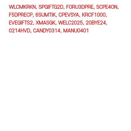
WLCMKRKN, SPGIFTG2D, FORU3DPRE, SCPE4ON,
F5DPRECP, 6SUMTIK, CPEVSYA, KRCF1000,
EVEGIFTS2, XMASGK, WELC2025, 20BYE24,
0214HVD, CANDY0314, MANU0401