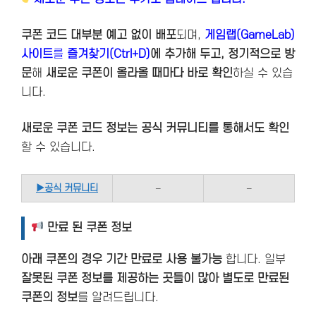
쿠폰 코드 대부분 예고 없이 배포
되며,
게임랩(GameLab)
사이트
를
즐겨찾기(Ctrl+D)
에 추가해 두고, 정기적으로 방
문
해
새로운 쿠폰이 올라올 때마다 바로 확인
하실 수 있습
니다.
새로운 쿠폰 코드 정보는 공식 커뮤니티를 통해서도 확인
할 수 있습니다.
▶
공식 커뮤니티
–
–
만료 된 쿠폰 정보
아래 쿠폰의 경우 기간 만료로 사용 불가능
합니다. 일부
잘못된 쿠폰 정보를 제공하는 곳들이 많아 별도로 만료된
쿠폰의 정보
를 알려드립니다.