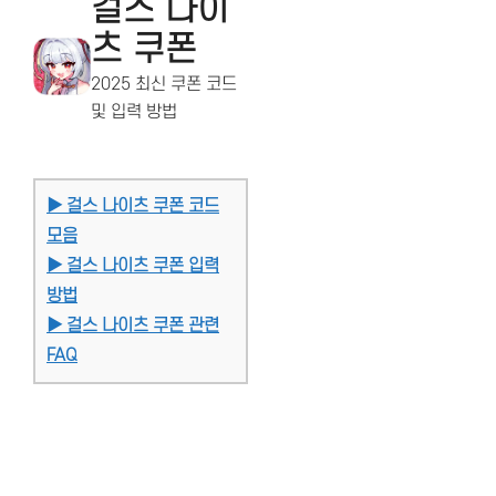
걸스 나이
츠 쿠폰
2025 최신 쿠폰 코드
및 입력 방법
▶ 걸스 나이츠 쿠폰 코드
모음
▶ 걸스 나이츠 쿠폰 입력
방법
▶ 걸스 나이츠 쿠폰 관련
FAQ