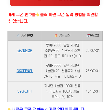
아래 쿠폰 번호
를
클릭 하면 쿠폰 입력 방법을 확인할
수 있습니다.
쿠폰 번호
쿠폰 보상
만료일
루비*2000, 일반 기사단
GKNS4OP
소환권*20, 전용무기 소환
25/07/31
권*10, 골드 주머니(소)*10
루비*2000, 일반 기사단
GKOPENGL
소환권*20, 전용무기 소환
25/07/31
권*10, 골드 주머니(소)*10
기사단 소환권 100개, 전용
S2GKGIFT
무기 소환권 100개, 골드
40/12/31
주머니(대) 10개
새로운 쿠폰 정보는 추가로 업데이트 됩니다.