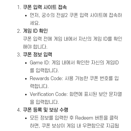
쿠폰 입력 사이트 접속
먼저, 궁수의 전설2 쿠폰 입력 사이트에 접속하
세요.
게임 ID 확인
쿠폰 입력 전에 게임 내에서 자신의 게임 ID를 확인
해야 합니다.
쿠폰 정보 입력
Game ID: 게임 내에서 확인한 자신의 게임ID
를 입력합니다.
Rewards Code: 사용 가능한 쿠폰 번호를 입
력합니다.
Verification Code: 화면에 표시된 보안 문자열
을 입력합니다.
쿠폰 등록 및 보상 수령
모든 정보를 입력한 후 Redeem 버튼을 클릭
하면, 쿠폰 보상이 게임 내 우편함으로 지급됩