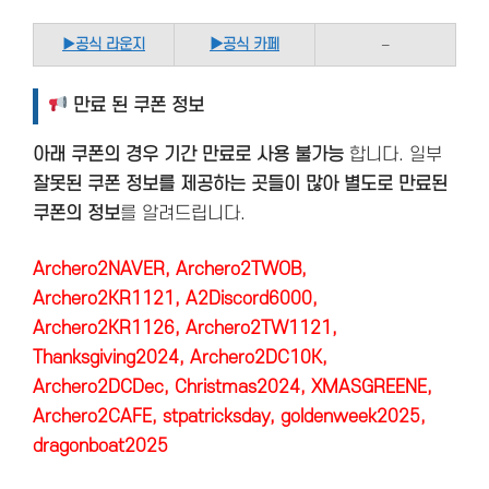
▶
공식 라운지
▶공식 카페
–
만료 된 쿠폰 정보
아래 쿠폰의 경우 기간 만료로 사용 불가능
합니다. 일부
잘못된 쿠폰 정보를 제공하는 곳들이 많아 별도로 만료된
쿠폰의 정보
를 알려드립니다.
Archero2NAVER, Archero2TWOB,
Archero2KR1121, A2Discord6000,
Archero2KR1126, Archero2TW1121,
Thanksgiving2024, Archero2DC10K,
Archero2DCDec, Christmas2024, XMASGREENE,
Archero2CAFE, stpatricksday, goldenweek2025,
dragonboat2025