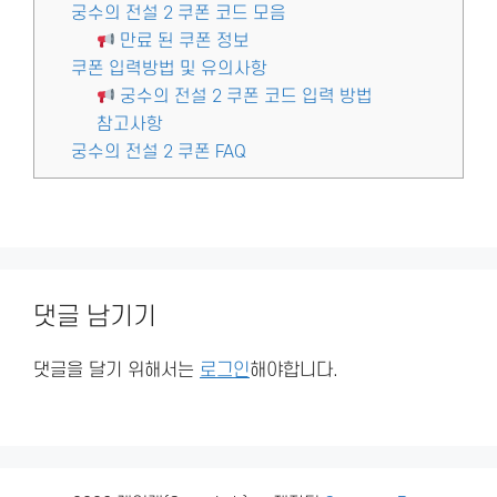
궁수의 전설 2 쿠폰 코드 모음
만료 된 쿠폰 정보
쿠폰 입력방법 및 유의사항
궁수의 전설 2 쿠폰 코드 입력 방법
참고사항
궁수의 전설 2 쿠폰 FAQ
댓글 남기기
댓글을 달기 위해서는
로그인
해야합니다.