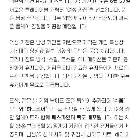
넥슨의 액션 RPG ‘퍼스트 버서커: 카잔’이 오는
6월 27일
새로운 플레이어블 캐릭터 ‘여성 카잔’을 선보입니다. 기
존 남성 주인공과는 다른 외형과 보이스가 적용되어 새로
운 플레이 경험을 제공할 예정입니다.
여성 카잔은 남성 카잔을 기반으로 제작된 게임 특성상,
시네마틱 영상과 일부 대화 및 독백은 묵음 처리됩니다.
그러나 전투 방식, 스킬, 코스튬, 애니메이션은 기존과 동
일하게 유지되어, 게임을 이미 완료한 유저들에게 새로운
도전 기회를 제공합니다. 여성 카잔은 게임을 구매한 모든
유저에게 무료로 지급됩니다.
또한, 같은 날 게임 난이도 조절 옵션이 추가되어
‘쉬움’
모드와
‘하드코어’
모드를 선택할 수 있게 됩니다. 여성 카
잔 업데이트와 함께
패스파인더 팩
도 배포됩니다. 이는 3
월 25일부터 6월 27일까지 게임에 접속한 유저들에게 제
공되며, 남성/여성 버서커 및 귀검사 방어구 세트, 헤어 3