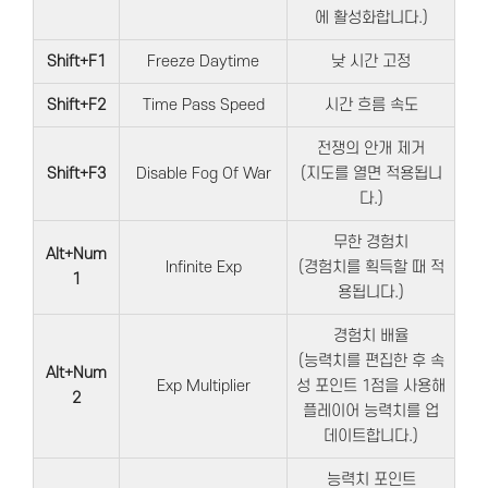
에 활성화합니다.)
Shift+F1
Freeze Daytime
낮 시간 고정
Shift+F2
Time Pass Speed
시간 흐름 속도
전쟁의 안개 제거
Shift+F3
Disable Fog Of War
(지도를 열면 적용됩니
다.)
무한 경험치
Alt+Num
Infinite Exp
(경험치를 획득할 때 적
1
용됩니다.)
경험치 배율
(능력치를 편집한 후 속
Alt+Num
Exp Multiplier
성 포인트 1점을 사용해
2
플레이어 능력치를 업
데이트합니다.)
능력치 포인트