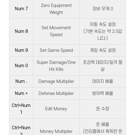
Zero Equipment
Num 7
장비 무게 0
Weight
이동 속도 설정
Set Movement
Num 8
(기본 속도는 약 2.5입
Speed
니다.)
Num 9
Set Game Speed
게임 속도 설정
Super Damage/One
초강력 데미지/일격 필
Num 0
Hit Kills
살
Num .
Damage Multiplier
데미지 배율
Num +
Defense Multiplier
방어력 배율
Ctrl+Num
Edit Money
돈 수정
1
돈 배율
Ctrl+Num
Money Multiplier
(전리품에서 획득한 돈
2