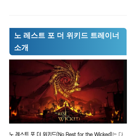
노 레스트 포 더 위키드 트레이너
소개
노 레스트 포 더 위키드(No Rest for the Wicked)
는 다