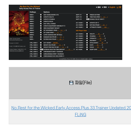
파일(File)
No.Rest.for.the.Wicked.Early.Access.Plus.33.Trainer.Updated.2
FLiNG