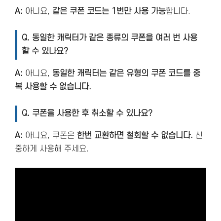
A:
아니요,
같은 쿠폰 코드는 1번만 사용 가능
합니다.
Q.
동일한 캐릭터가 같은 종류의 쿠폰을 여러 번 사용
할 수 있나요?
A:
아니요,
동일한 캐릭터는 같은 유형의 쿠폰 코드를 중
복 사용할 수 없습니다.
Q.
쿠폰을 사용한 후 취소할 수 있나요?
A:
아니요, 쿠폰은
한번 교환하면 철회할 수 없습니다.
신
중하게 사용해 주세요.