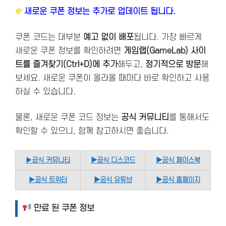
새로운 쿠폰 정보는 추가로 업데이트 됩니다.
쿠폰 코드는 대부분
예고 없이 배포
됩니다. 가장 빠르게
새로운 쿠폰 정보를 확인하려면
게임랩(GameLab) 사이
트를 즐겨찾기(Ctrl+D)에 추가
해두고,
정기적으로 방문
해
보세요. 새로운 쿠폰이 올라올 때마다 바로 확인하고 사용
하실 수 있습니다.
물론, 새로운 쿠폰 코드 정보는
공식 커뮤니티
를 통해서도
확인할 수 있으니, 함께 참고하시면 좋습니다.
▶
공식 커뮤니티
▶공식 디스코드
▶공식 페이스북
▶
공식 트위터
▶공식 유튜브
▶공식 홈페이지
만료 된 쿠폰 정보