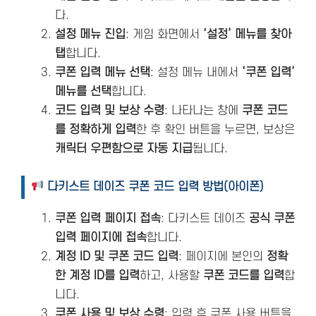
다.
설정 메뉴 진입
: 게임 화면에서
‘설정’ 메뉴를 찾아
탭
합니다.
쿠폰 입력 메뉴 선택
: 설정 메뉴 내에서
‘쿠폰 입력’
메뉴를 선택
합니다.
코드 입력 및 보상 수령
: 나타나는 창에
쿠폰 코드
를 정확하게 입력
한 후 확인 버튼을 누르면, 보상은
캐릭터 우편함으로 자동 지급
됩니다.
다키스트 데이즈 쿠폰 코드 입력 방법(아이폰)
쿠폰 입력 페이지 접속
: 다키스트 데이즈
공식 쿠폰
입력 페이지에 접속
합니다.
계정 ID 및 쿠폰 코드 입력
: 페이지에 본인의
정확
한 계정 ID를 입력
하고, 사용할
쿠폰 코드를 입력
합
니다.
쿠폰 사용 및 보상 수령
: 입력 후 쿠폰 사용 버튼을