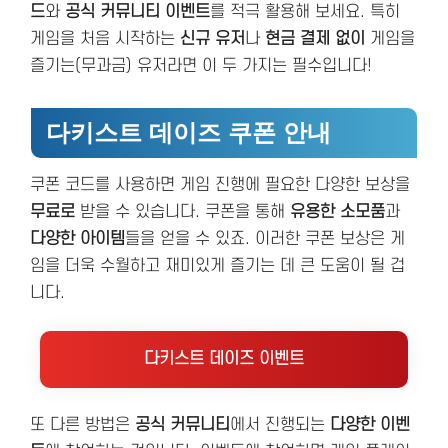
드
와
공식 커뮤니티 이벤트
를 적극 활용해 보세요. 특히
게임을 처음 시작하는
신규 유저
나
현금 결제 없이
게임을
즐기는(무과금) 유저라면 이 두 가지는 필수입니다!
다키스트 데이즈 쿠폰 안내
쿠폰 코드를 사용하면 게임 진행에 필요한 다양한 보상을
무료로
받을 수 있습니다. 쿠폰을 통해
유용한 소모품
과
다양한 아이템
들을 얻을 수 있죠. 이러한 쿠폰 보상은 게
임을 더욱 수월하고 재미있게 즐기는 데 큰 도움이 될 겁
니다.
다키스트 데이즈 이벤트
또 다른 방법은
공식 커뮤니티
에서 진행되는
다양한 이벤