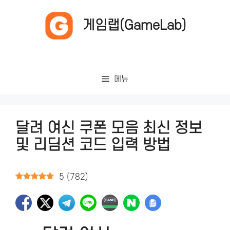
컨
텐
게임랩(GameLab)
츠
로
건
너
메뉴
뛰
기
달려 여신 쿠폰 모음 최신 정보
및 리딤션 코드 입력 방법
5
(
782
)