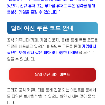
있으며, 신규 유저 또는 무과금 유저도 쿠폰 입력을 통해
충분히 게임을 즐길 수 있습니다.”
달려 여신 쿠폰 코드 안내
공식 커뮤니티(카페, 게임 라운지, 등)를 통해 쿠폰 코드를
무료로 배포하고 있으며, 배포되는 쿠폰을 통해
게임에서
필요한 보석 상자 같은 재화 및 다양한 아이템
을 무료로
얻을 수 있습니다.
달려 여신 게임 이벤트
그리고 공식 커뮤니티를 통해 진행 되는 이벤트를 통해서
도 다양한 보상을 받을 수 있으니 확인 하시는 것이 좋습
니다.