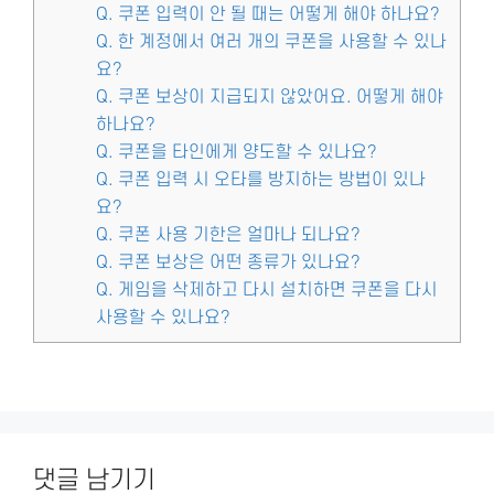
Q. 쿠폰 입력이 안 될 때는 어떻게 해야 하나요?
Q. 한 계정에서 여러 개의 쿠폰을 사용할 수 있나
요?
Q. 쿠폰 보상이 지급되지 않았어요. 어떻게 해야
하나요?
Q. 쿠폰을 타인에게 양도할 수 있나요?
Q. 쿠폰 입력 시 오타를 방지하는 방법이 있나
요?
Q. 쿠폰 사용 기한은 얼마나 되나요?
Q. 쿠폰 보상은 어떤 종류가 있나요?
Q. 게임을 삭제하고 다시 설치하면 쿠폰을 다시
사용할 수 있나요?
댓글 남기기