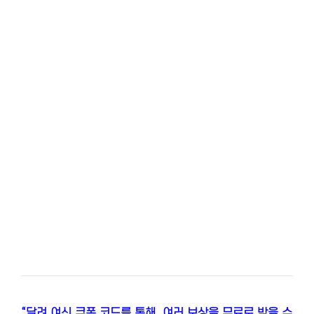
“달려 여신 쿠폰 코드를 통해, 여러 보상을 무료로 받을 수