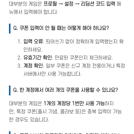
대부분의 게임은
프로필 → 설정 → 리딤션 코드 입력
메
뉴에서 입력해야 합니다.
Q.
쿠폰 입력이 안 될 때는 어떻게 해야 하나요?
입력 오류
: 띄어쓰기 없이 정확하게 입력했는지 확
인하세요.
유효기간 확인
: 만료된 쿠폰인지 체크하세요.
계정 확인
: 일부 쿠폰은 신규 계정 전용이거나 특정
서버에서만 사용 가능합니다.
Q.
한 계정에서 여러 개의 쿠폰을 사용할 수 있나요?
대부분의 게임은
1개의 계정당 1번만 사용 가능
하지
만, 특정 쿠폰(출시 기념, 콜라보 등)은 중복 입력이 가능
한 경우도 있습니다.