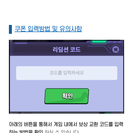
쿠폰 입력방법 및 유의사항
아래의 버튼을 통해서 게임 내에서 보상 교환 코드를 입력
하는 방법을 확인
하실 수 있습니다.