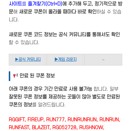
사이트
를
즐겨찾기(Ctrl+D)
에 추가해 두고, 정기적으로 방
문
해
새로운 쿠폰이 올라올 때마다 바로 확인
하실 수 있습
니다.
새로운 쿠폰 코드 정보는 공식 커뮤니티를 통해서도 확인
할 수 있습니다.
▶
공식 커뮤니티
▶게임 라운지
–
만료 된 쿠폰 정보
아래 쿠폰의 경우 기간 만료로 사용 불가능
합니다. 일부
잘못된 쿠폰 정보를 제공하는 곳들이 많아 별도로 만료된
쿠폰의 정보
를 알려드립니다.
RGGIFT, FIREUP, RUN777, RUNRUNRUN, RUNRUN,
RUNFAST, BLAZEIT, RG052728, RUSHNOW,