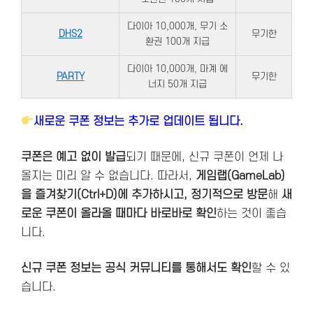
다이아 10,000개, 무기 소
DHS2
무기한
환권 100개 지급
다이아 10,000개, 마계 에
PARTY
무기한
너지 50개 지급
새로운 쿠폰 정보는 추가로 업데이트 됩니다.
쿠폰은 예고 없이 발급
되기 때문에, 신규 쿠폰이 언제 나
올지는 미리 알 수 없습니다. 따라서,
게임랩(GameLab)
을
즐겨찾기(Ctrl+D)에 추가하시고, 정기적으로 방문
해
새
로운 쿠폰이 올라올 때마다 바로바로 확인
하는 것이 좋습
니다.
신규 쿠폰 정보는 공식 커뮤니티를 통해서도 확인
할 수 있
습니다.