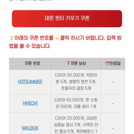
데몬 헌터 키우기 쿠폰
아래의
쿠폰 번호를
클릭 하시기 바랍니다. 입력 방
법을 볼 수 있습니다.
쿠폰 번호
쿠폰 보상
만료일
다이아 50,000개, 악마의
HOTSUMMER
혼 5개, 생명의 원천 5개,
–
초월자의 결정 5개​
다이아 50,000개, 펫 소환
HIHECHI
–
권 500개, 리틀 해치 1개​
다이아 20,000개, 괴상한
실험실 열쇠 3개, 사역마 던
MALBOK
–
전 열쇠 5개, 케르베로스 1