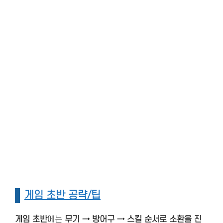
게임 초반 공략/팁
게임 초반
에는
무기 → 방어구 → 스킬 순서로 소환을 진