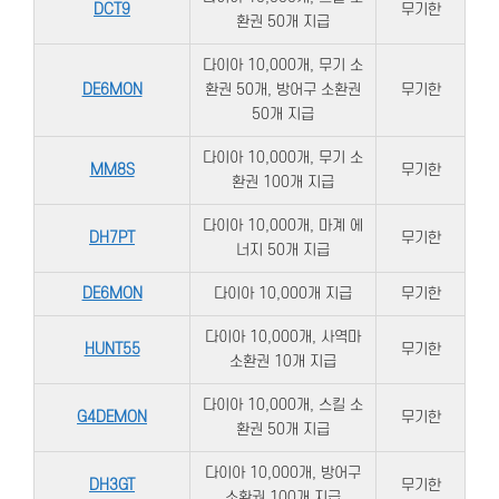
DCT9
무기한
환권 50개 지급
다이아 10,000개, 무기 소
DE6MON
환권 50개, 방어구 소환권
무기한
50개 지급
다이아 10,000개, 무기 소
MM8S
무기한
환권 100개 지급
다이아 10,000개, 마계 에
DH7PT
무기한
너지 50개 지급
DE6MON
다이아 10,000개 지급
무기한
다이아 10,000개, 사역마
HUNT55
무기한
소환권 10개 지급
다이아 10,000개, 스킬 소
G4DEMON
무기한
환권 50개 지급
다이아 10,000개, 방어구
DH3GT
무기한
소환권 100개 지급