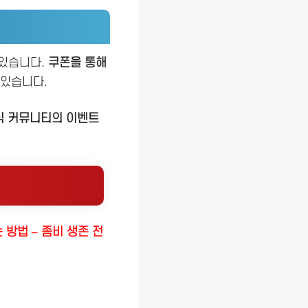
 있습니다.
쿠폰을 통해
 있습니다.
식 커뮤니티의 이벤트
방법 – 좀비 생존 전