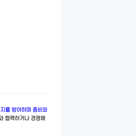
기지를 방어하며 좀비와
와 협력하거나 경쟁해