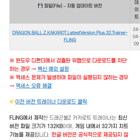
데
파일(File) – 자동 업데이트 버전
이
트
24-
DRAGON.BALL.Z.KAKAROT.LatestVersion.Plus.32.Trainer-
04-
FLiNG
09
※ 윈도우 디펜더에서 검출된 위협으로 다운로드를 차단
하는 경우 →
백신 예외 설정
※ 액세스 문제가 발생하여 파일이 실행되지 않하는 경우
→
액세스 오류 해결
이전 버전 트레이너 다운로드 클릭
FLiNG에서 제작
한 드래곤볼Z 카카로트 트레이너는
최신
버전 파일 크기가 132KB
이며,
게임 내에서 32가지 치트
기능을 제공
합니다.
한글 버전은 공식적으로 제공되지 않