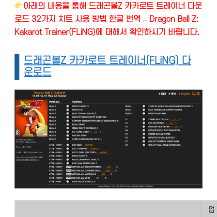
아래의 내용을 통해 드래곤볼Z 카카로트 트레이너 다운
로드 32가지 치트 사용 방법 한글 번역 – Dragon Ball Z:
Kakarot Trainer(FLiNG)에 대해서 확인하시기 바랍니다.
드래곤볼Z 카카로트 트레이너(FLiNG) 다
운로드
업