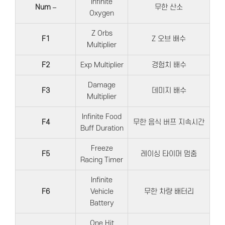
Infinite
Num –
무한 산소
Oxygen
Z Orbs
F1
Z 오브 배수
Multiplier
F2
Exp Multiplier
경험치 배수
Damage
F3
데미지 배수
Multiplier
Infinite Food
F4
무한 음식 버프 지속시간
Buff Duration
Freeze
F5
레이싱 타이머 멈춤
Racing Timer
Infinite
F6
Vehicle
무한 차량 배터리
Battery
One Hit