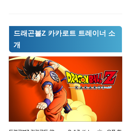
드래곤볼Z 카카로트 트레이너 소
개