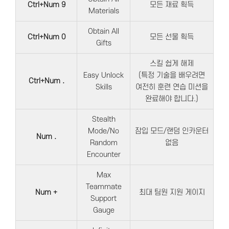
Ctrl+Num 9
모든 재료 획득
Materials
Obtain All
Ctrl+Num 0
모든 선물 획득
Gifts
스킬 쉽게 해제
Easy Unlock
(특정 기술을 배우려면
Ctrl+Num .
Skills
여전히 훈련 연습 미션을
완료해야 합니다.)
Stealth
Mode/No
잠입 모드/랜덤 인카운터
Num .
Random
없음
Encounter
Max
Teammate
Num +
최대 팀원 지원 게이지
Support
Gauge