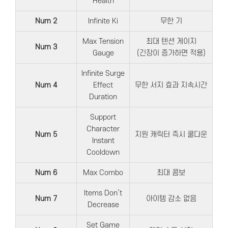
Health
Num 2
Infinite Ki
무한 기
Max Tension
최대 텐션 게이지
Num 3
Gauge
(긴장이 증가하면 적용)
Infinite Surge
Num 4
Effect
무한 서지 효과 지속시간
Duration
Support
Character
Num 5
지원 캐릭터 즉시 쿨다운
Instant
Cooldown
Num 6
Max Combo
최대 콤보
Items Don’t
Num 7
아이템 감소 없음
Decrease
Set Game