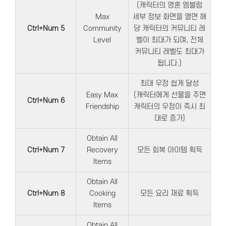
(캐릭터의 영혼 엠블럼
Max
세부 정보 화면을 열면 해
Ctrl+Num 5
Community
당 캐릭터의 커뮤니티 레
Level
벨이 최대가 되며, 전체
커뮤니티 레벨도 최대가
됩니다.)
최대 우정 쉽게 달성
Easy Max
(캐릭터에게 선물을 주면
Ctrl+Num 6
Friendship
캐릭터의 우정이 즉시 최
대로 증가)
Obtain All
Ctrl+Num 7
Recovery
모든 회복 아이템 획득
Items
Obtain All
Ctrl+Num 8
Cooking
모든 요리 재료 획득
Items
Obtain All