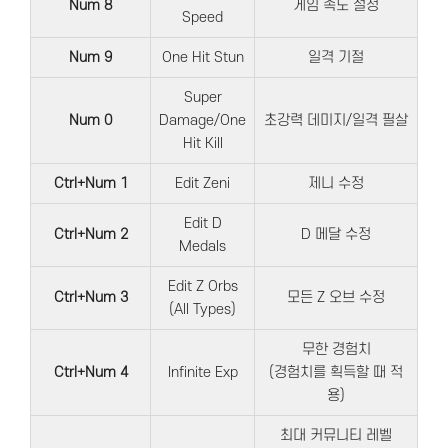
Num 8
게임 속도 설정
Speed
Num 9
One Hit Stun
일격 기절
Super
Num 0
Damage/One
초강력 데미지/일격 필살
Hit Kill
Ctrl+Num 1
Edit Zeni
제니 수정
Edit D
Ctrl+Num 2
D 메달 수정
Medals
Edit Z Orbs
Ctrl+Num 3
모든 Z 오브 수정
(All Types)
무한 경험치
Ctrl+Num 4
Infinite Exp
(경험치를 획득할 때 적
용)
최대 커뮤니티 레벨