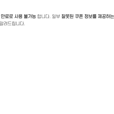
 만료로 사용 불가능
합니다. 일부
잘못된 쿠폰 정보를 제공하는
 알려드립니다.