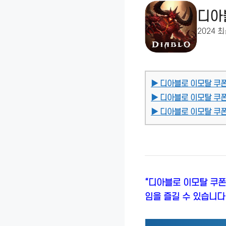
디아
2024 
▶ 디아블로 이모탈 쿠폰
▶ 디아블로 이모탈 쿠폰
▶ 디아블로 이모탈 쿠폰
“디아블로 이모탈 쿠폰
임을 즐길 수 있습니다.