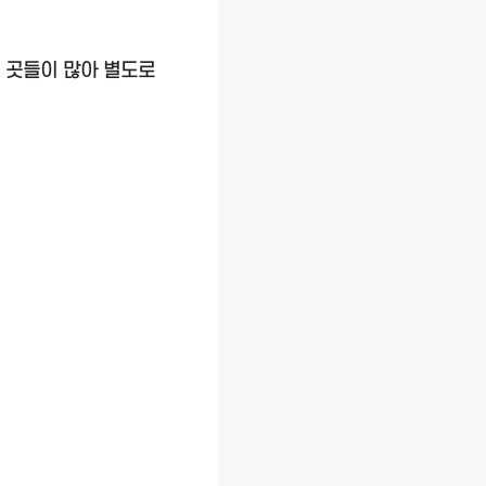
 곳들이 많아 별도로