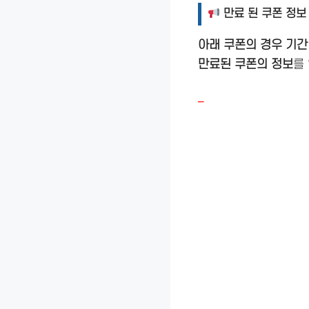
만료 된 쿠폰 정보
아래 쿠폰의 경우 기간
만료된 쿠폰의 정보
를
–