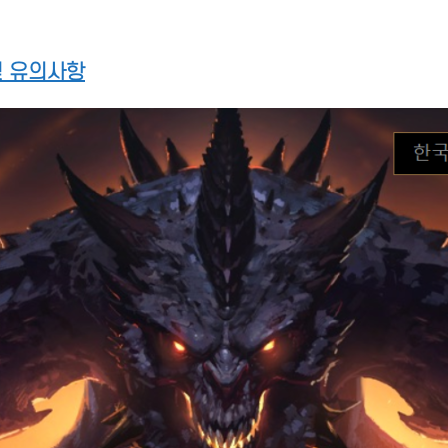
및 유의사항