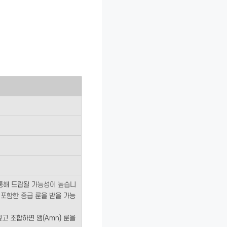
를 통해 드랍될 가능성이 높습니
을 포함한 중급 룬을 받을 가능
넣고 조합하면 앰(Amn) 룬을