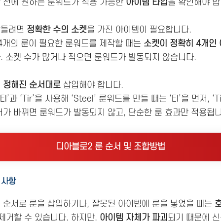
 전에 원하는 룬워드가 적용 가능한
아이템 타입
을 확인해야 합
만들려면
정확한 수의 소켓
을 가진 아이템이 필요합니다.
 4개의 룬이 필요한 룬워드를 제작할 때는
소켓이 정확히 4개인
. 소켓 수가 많거나 적으면 룬워드가 발동되지 않습니다.
시
정해진 순서대로
삽입해야 합니다.
El’과 ‘Tir’을 사용해 ‘Steel’ 룬워드를 만들 때는 ‘El’을 먼저, 
서가 바뀌면 룬워드가 발동되지 않고, 단순한 룬 효과만 적용됩니
디아블로2 룬 순서 및 조합방법
 사항
된 순서로 룬을 삽입하거나, 잘못된 아이템에 룬을 넣었을 때는
제거할 수 있습니다. 하지만,
아이템 자체가 파괴
되기 때문에 