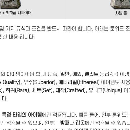
개 + 최하급 사파이어
샤엘 룬
몇 가지 규칙과 조건을 반드시 따라야 합니다. 아래는 룬워드 
한 내용 입니다.
의 아이템
이어야 합니다. 즉,
일반, 예외, 엘리트 등급
의 아이템
uality), 우수(Superior), 에테리얼(Ethereal)
아이템도 사용
, 희귀(Rare), 세트(Set), 제작(Crafted), 유니크(Unique)
아
니다.
는
특정 타입의 아이템
에만 적용됩니다. 예를 들어, 일부 룬워드
만 적용될 수 있으며, 일부는
방패
나
갑옷
에만 적용될 수 있습니