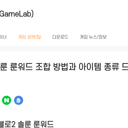
GameLab)
이너
게임 공략/팁
다운로드
게임 뉴스/정보
룬 룬워드 조합 방법과 아이템 종류 
블로2 솔룬 룬워드