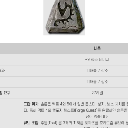
내용
+9 최소 데미지
효과
피해를 7 감소
피해를 7 감소
벨 요구
27레벨
드랍 위치
: 솔룬은 액트 4와 5에서 일반 몬스터, 상자, 보스 처치
다. 특히 액트 4의 헬포지 퀘스트(Forge Quest)를 완료하면 솔룬
성이 있습니다.
큐브 조합
: 주울(Thul) 룬 3개와 최하급 토파즈를 호라드림 큐브에 