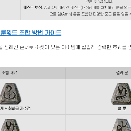
만들 수 있습니다​.
퀘스트 보상
: Act 4의 대장간 퀘스트(대장장이를 처치하고 룬을 얻
으로 앰(Amn) 룬을 포함한 다양한 중급 룬을 얻을 
 룬워드 조합 방법 가이드
 정해진 순서로 소켓이 있는 아이템에 삽입해 강력한 효과를 
조합 재료
결과 룬
3개 + 최하급 자수정
솔 룬