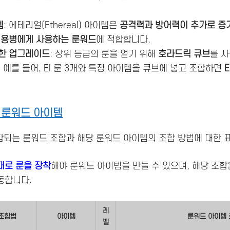
템
: 에테리얼(Ethereal) 아이템은
공격력과 방어력이 추가로 증
통
용병에게 사용하는 룬워드
에 적합합니다.
통한 업그레이드
: 상위 등급의 룬을 얻기 위해
호라드릭 큐브
를 
 예를 들어, El 룬 3개와 특정 아이템을 큐브에 넣고 조합하면
E
.
 룬워드 아이템
함되는 룬워드 조합과 해당 룬워드 아이템의 조합 방법에 대한 표
대로 룬을 장착
해야 룬워드 아이템을 만들 수 있으며, 해당 조합
동합니다.
레
조합법
아이템
룬워드 아이템 
벨