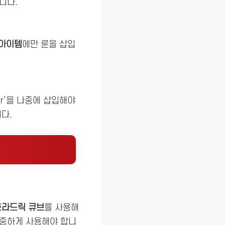
니다.
 아이템
에만 룬을 삽입
‘Tir’을 나중에 삽입해야
다.
호라드릭 큐브
를 사용해
신중하게 사용해야 합니