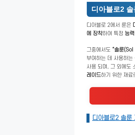
디아블로2 솔
디아블로 2에서 룬은
에 장착
하여 특정
능력
그중에서도
“솔룬(Sol 
부여하는 데 사용하는
사용 되며, 그 외에도
레이드
하기 위한 재료
디아블로2 솔룬 