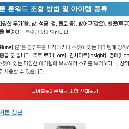
룬 룬워드 조합 방법 및 아이템 종류
다양한 무기(활, 창, 석궁, 검, 클로 등), 방어구(갑옷), 헬멧(투구
을 부여
하는 특수한 아이템입니다.
Rune) 룬”
은 룬워드를 제작하거나 소켓이 있는 아이템에 장착
중급 룬
입니다. 주로
로어(Lore), 인사이트(Insight), 명예(Hon
 소켓이 있는 다양한 아이템에 부착하여 효과를 부여하거나,
상위
로 사용할 수 있습니다.
디아블로2 룬워드 조합 전체보기
기본 정보