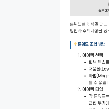
솔룬 3
룬워드를 제작할 때는 
방법과 주의사항을 정리
룬워드 조합 방법
아이템 선택
회색 텍스트
저품질(Low Q
마법(Magic)
들 수 없습
아이템 타입
각 룬워드
근접 무기
에