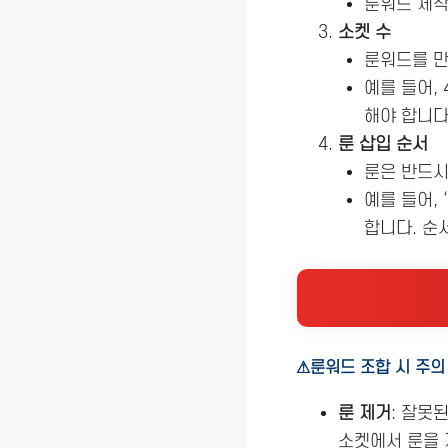
룬워드 제작
소켓 수
룬워드를 
예를 들어,
해야 합니다
룬 삽입 순서
룬은 반드
예를 들어, ‘
합니다. 순
⚠룬워드 조합 시 주의
룬 제거
: 잘못
소켓에서 룬을 