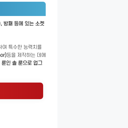
), 방패 등에 있는 소켓
하여 특수한 능력치를
or)
등을 제작하는 데에
 룬인 솔 룬으로 업그