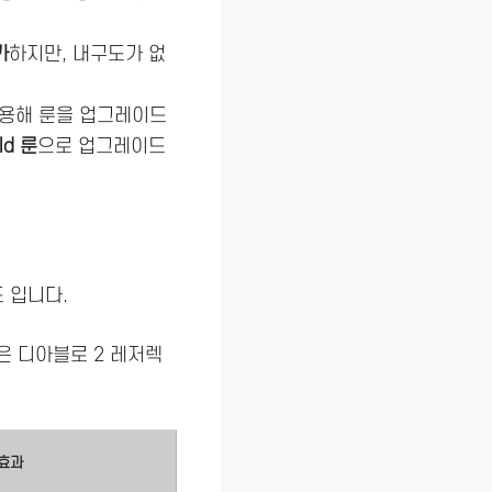
가
하지만, 내구도가 없
사용해 룬을 업그레이드
ld 룬
으로 업그레이드
 입니다.
은 디아블로 2 레저렉
효과