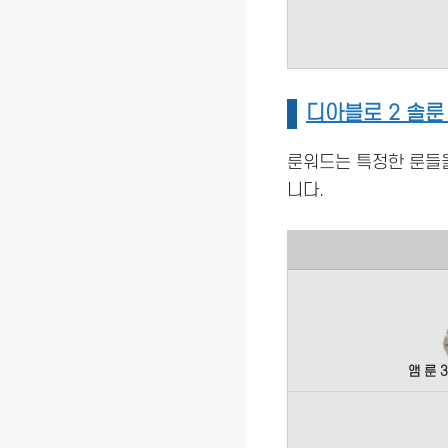
디아블로 2 솔룬
룬워드는 특정한 룬들을
니다.
앰 룬 