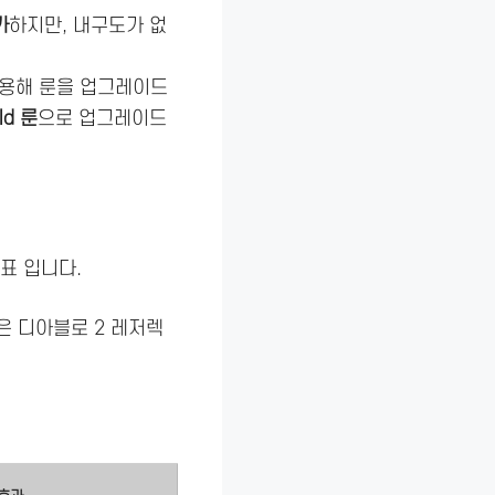
가
하지만, 내구도가 없
사용해 룬을 업그레이드
ld 룬
으로 업그레이드
표 입니다.
은 디아블로 2 레저렉