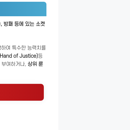
), 방패 등에 있는 소켓
착하여 특수한 능력치를
and of Justice)
등
를 부여하거나,
상위 룬