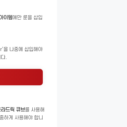
 아이템
에만 룬을 삽입
‘Tir’을 나중에 삽입해야
다.
호라드릭 큐브
를 사용해
신중하게 사용해야 합니