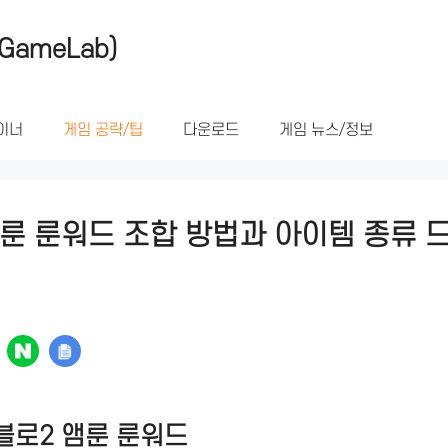
GameLab)
이너
게임 공략/팁
다운로드
게임 뉴스/정보
룬 룬워드 조합 방법과 아이템 종류 
블로2 앰룬 룬워드