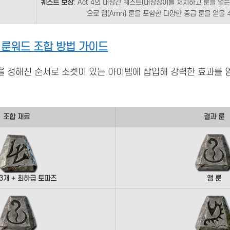
퀘스트 보상
: Act 4의 대장간 퀘스트(대장장이를 처치하고 룬을 얻
으로 앰(Amn) 룬을 포함한 다양한 중급 룬을 얻을 
 룬워드 조합 방법 가이드
 정해진 순서로 소켓이 있는 아이템에 삽입해 강력한 효과를 
조합 재료
결과 룬
3개 + 최하급 토파즈
앰 룬