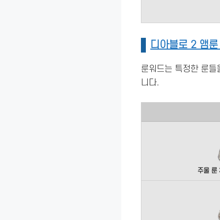
디아블로 2 앰룬
룬워드는 특정한 룬들을
니다.
주울 룬 