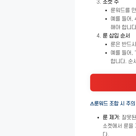
소켓 수
룬워드를 
예를 들어,
해야 합니다
룬 삽입 순서
룬은 반드
예를 들어, ‘
합니다. 순
⚠룬워드 조합 시 주의
룬 제거
: 잘못
소켓에서 룬을 
다.