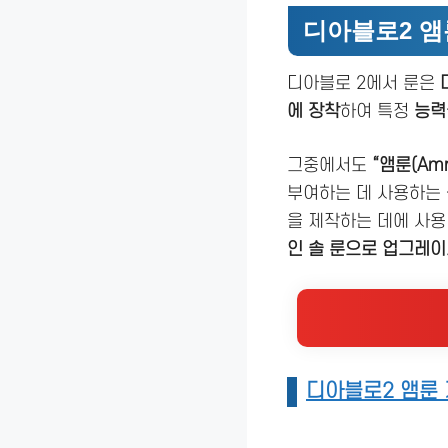
디아블로2 앰
디아블로 2에서 룬은
에 장착
하여 특정
능력
그중에서도
“앰룬(Amn
부여하는 데 사용하는
을 제작하는 데에 사용
인 솔 룬으로 업그레
디아블로2 앰룬 