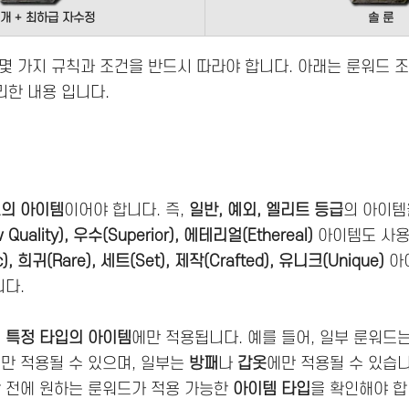
3개 + 최하급 자수정
솔 룬
몇 가지 규칙과 조건을 반드시 따라야 합니다. 아래는 룬워드 
한 내용 입니다.
의 아이템
이어야 합니다. 즉,
일반, 예외, 엘리트 등급
의 아이템
uality), 우수(Superior), 에테리얼(Ethereal)
아이템도 사용
, 희귀(Rare), 세트(Set), 제작(Crafted), 유니크(Unique)
아
니다.
는
특정 타입의 아이템
에만 적용됩니다. 예를 들어, 일부 룬워드
만 적용될 수 있으며, 일부는
방패
나
갑옷
에만 적용될 수 있습니
 전에 원하는 룬워드가 적용 가능한
아이템 타입
을 확인해야 합