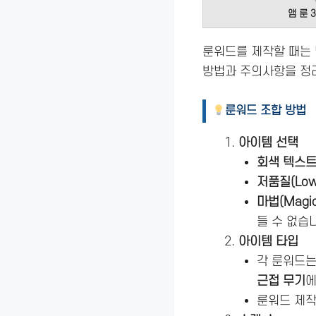
앰 룬 
룬워드를 제작할 때는 
방법과 주의사항을 정리
룬워드 조합 방법
아이템 선택
회색 텍스트
저품질(Low Q
마법(Magic)
들 수 없습
아이템 타입
각 룬워드
근접 무기
에
룬워드 제작