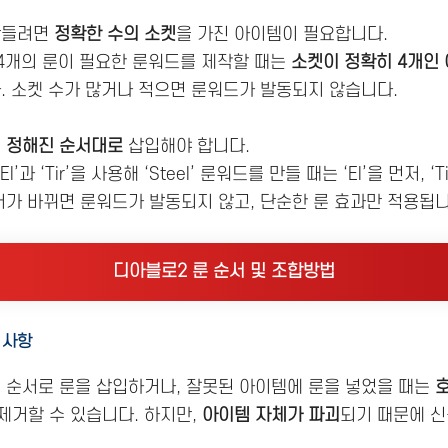
만들려면
정확한 수의 소켓
을 가진 아이템이 필요합니다.
 4개의 룬이 필요한 룬워드를 제작할 때는
소켓이 정확히 4개인
. 소켓 수가 많거나 적으면 룬워드가 발동되지 않습니다.
시
정해진 순서대로
삽입해야 합니다.
El’과 ‘Tir’을 사용해 ‘Steel’ 룬워드를 만들 때는 ‘El’을 먼저, 
서가 바뀌면 룬워드가 발동되지 않고, 단순한 룬 효과만 적용됩니
디아블로2 룬 순서 및 조합방법
 사항
된 순서로 룬을 삽입하거나, 잘못된 아이템에 룬을 넣었을 때는
제거할 수 있습니다. 하지만,
아이템 자체가 파괴
되기 때문에 