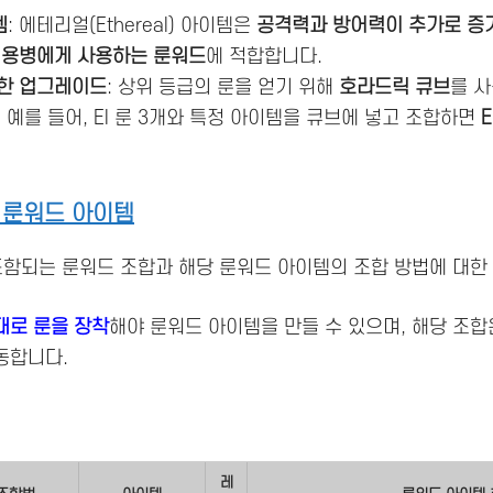
템
: 에테리얼(Ethereal) 아이템은
공격력과 방어력이 추가로 증
통
용병에게 사용하는 룬워드
에 적합합니다.
통한 업그레이드
: 상위 등급의 룬을 얻기 위해
호라드릭 큐브
를 
 예를 들어, El 룬 3개와 특정 아이템을 큐브에 넣고 조합하면
E
.
 룬워드 아이템
포함되는 룬워드 조합과 해당 룬워드 아이템의 조합 방법에 대한 
대로 룬을 장착
해야 룬워드 아이템을 만들 수 있으며, 해당 조합
동합니다.
레