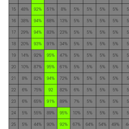
15
48%
92%
51%
8%
5%
5%
5%
5%
16
38%
94%
68%
13%
5%
5%
5%
5%
17
29%
94%
83%
23%
5%
5%
5%
5%
18
20%
93%
91%
34%
5%
5%
5%
5%
19
14%
92%
95%
47%
5%
5%
5%
5%
20
10%
87%
95%
61%
5%
5%
5%
5%
21
8%
82%
94%
72%
5%
5%
5%
5%
22
6%
75%
92
82%
6%
5%
5%
5%
23
6%
65%
91%
89%
7%
5%
5%
5%
24
5%
55%
89%
95%
10%
5%
5%
5%
25
5%
44%
90%
92%
67%
64%
54%
49%
4