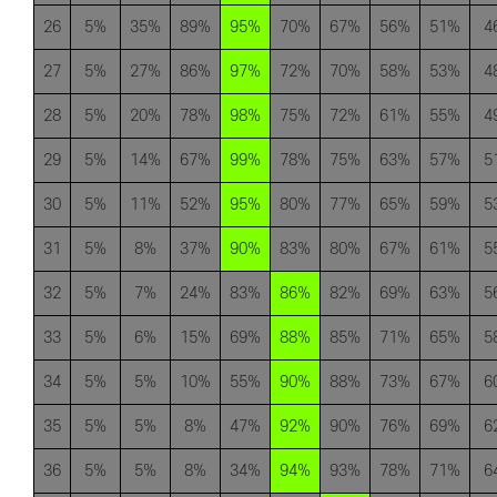
26
5%
35%
89%
95%
70%
67%
56%
51%
4
27
5%
27%
86%
97%
72%
70%
58%
53%
4
28
5%
20%
78%
98%
75%
72%
61%
55%
4
29
5%
14%
67%
99%
78%
75%
63%
57%
5
30
5%
11%
52%
95%
80%
77%
65%
59%
5
31
5%
8%
37%
90%
83%
80%
67%
61%
5
32
5%
7%
24%
83%
86%
82%
69%
63%
5
33
5%
6%
15%
69%
88%
85%
71%
65%
5
34
5%
5%
10%
55%
90%
88%
73%
67%
6
35
5%
5%
8%
47%
92%
90%
76%
69%
6
36
5%
5%
8%
34%
94%
93%
78%
71%
6