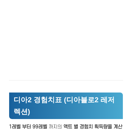
디아2 경험치표 (디아블로2 레저
렉션)
1레벨 부터 99레벨
까지의
액트 별 경험치 획득량을 계산