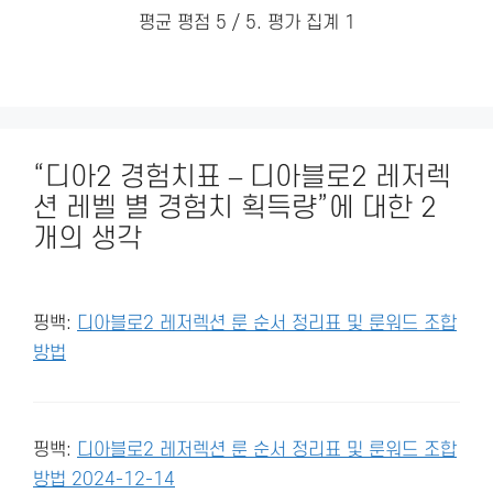
평균 평점
5
/ 5. 평가 집계
1
“디아2 경험치표 – 디아블로2 레저렉
션 레벨 별 경험치 획득량”에 대한 2
개의 생각
핑백:
디아블로2 레저렉션 룬 순서 정리표 및 룬워드 조합
방법
핑백:
디아블로2 레저렉션 룬 순서 정리표 및 룬워드 조합
방법 2024-12-14