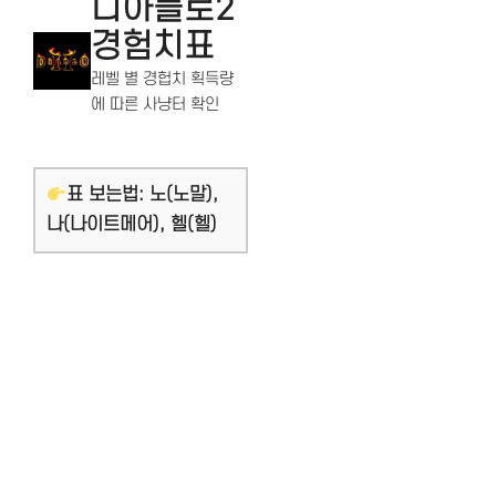
디아블로2
경험치표
레벨 별 경헙치 획득량
에 따른 사냥터 확인
표 보는법: 노(노말),
나(나이트메어), 헬(헬)