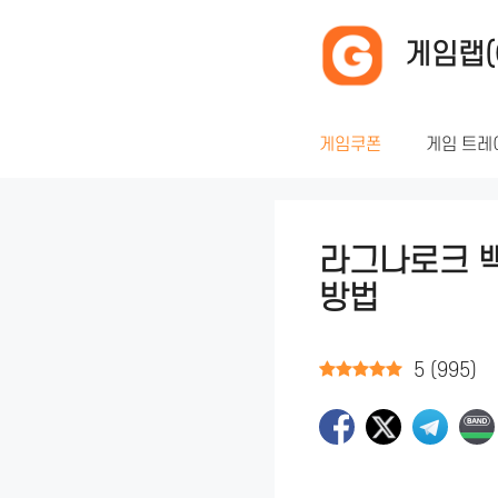
컨
텐
게임랩(
츠
로
건
게임쿠폰
게임 트레
너
뛰
기
라그나로크 백
방법
5
(
995
)