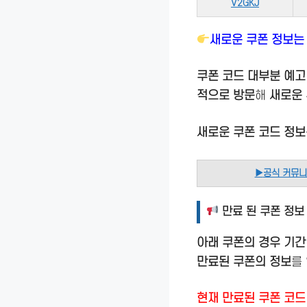
V2GKJ
새로운 쿠폰 정보는
쿠폰 코드 대부분 예고
적으로 방문
해
새로운 
새로운 쿠폰 코드 정
▶
공식 커뮤
만료 된 쿠폰 정보
아래 쿠폰의 경우 기간
만료된 쿠폰의 정보
를
현재 만료된 쿠폰 코드