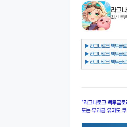
라그나
최신 쿠폰
▶ 라그나로크 백투글로
▶ 라그나로크 백투글로
▶ 라그나로크 백투글로리
“라그나로크 백투글로리
또는 무과금 유저도 쿠