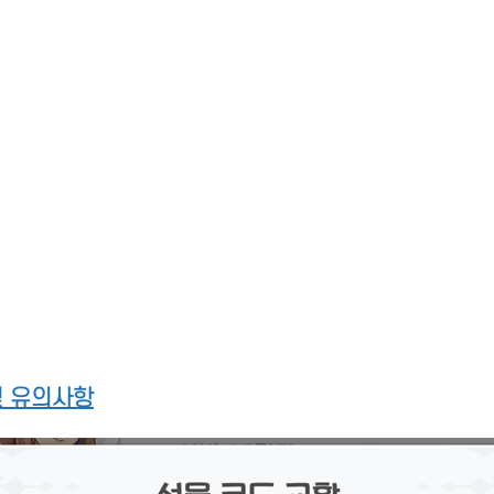
및 유의사항