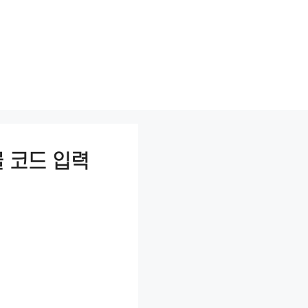
 코드 입력