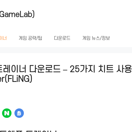
GameLab)
이너
게임 공략/팁
다운로드
게임 뉴스/정보
레이너 다운로드 – 25가지 치트 사용 
er(FLiNG)