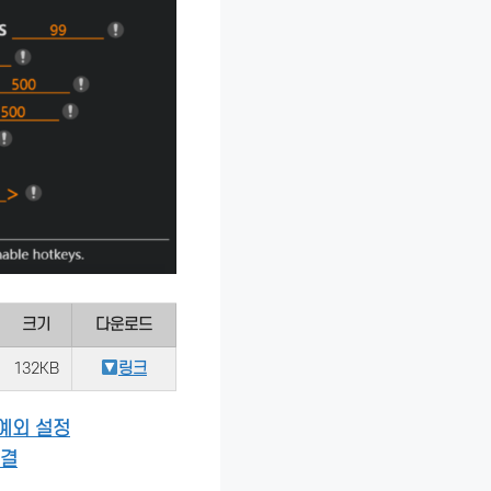
크기
다운로드
132KB
링크
예외 설정
해결