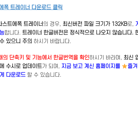
에폭 트레이너 다운로드 클릭
 라스트에폭 트레이너
의 경우,
최신버전
파일 크기가 132KB
로,
가능
합니다.
트레이너 한글버전은 정식적으로 나오지 않습니다. 
수 있으니 주의
하시기 바랍니다.
래의 단축키 및 기능에서 한글번역을 확인
하시기 바라며,
최신 
내에 수시로 업데이트
가 되며,
지금 보고 계신 홈페이지를
즐겨찾
르게 다운로드
할 수 있습니다.