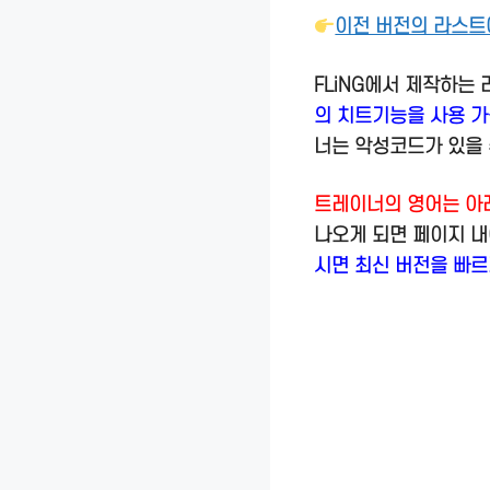
이전 버전의 라스트
FLiNG에서 제작하는
의 치트기능을 사용 
너는 악성코드가 있을 
트레이너의 영어는 아
나오게 되면 페이지 
시면 최신 버전을 빠