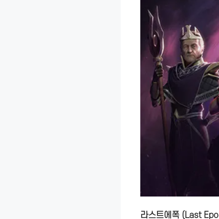
라스트에폭 (Last Epo