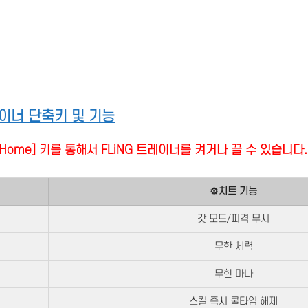
이너 단축키 및 기능
it] + [Home] 키를 통해서 FLiNG 트레이너를 켜거나 끌 수 있습니다.
⚙치트 기능
갓 모드/피격 무시
무한 체력
무한 마나
스킬 즉시 쿨타임 해제