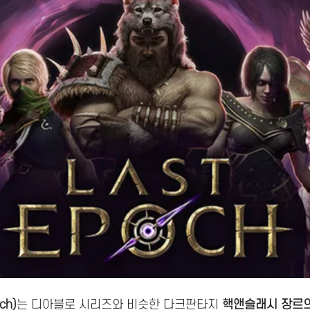
ch)
는 디아블로 시리즈와 비슷한 다크판타지
핵앤슬래시 장르의