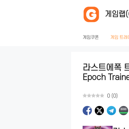
컨
텐
게임랩(
츠
로
건
게임쿠폰
게임 트레
너
뛰
기
라스트에폭 트
Epoch Train
0
(
0
)