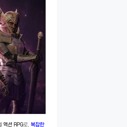
 액션 RPG
로,
복잡한