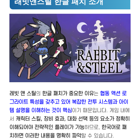
래빗앤스틸 한글 패치 소개
레빗 앤 스틸
의
한글 패치가 중요한 이유
는
협동 액션 로
그라이트 특성을 갖추고 있어 복잡한 전투 시스템과 아이
템 설명을 이해하는 것이 핵심
이기 때문입니다. 게임 내에
서
캐릭터 스킬, 장비 효과, 대화 선택 등의 요소가 정확히
이해되어야 전략적인 플레이가 가능
하므로,
한국어로 패
치하면 이러한 내용을 명확히 파악
할 수 있습니다.