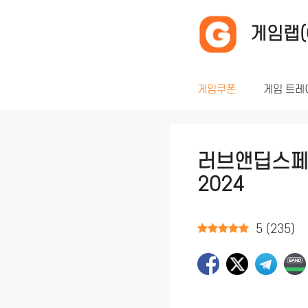
컨
텐
게임랩(
츠
로
건
게임쿠폰
게임 트레
너
뛰
기
러브앤딥스페이
2024
5
(
235
)