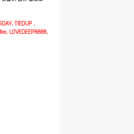
DAY, TIEDUP ,
xIke, LOVEDEEP8888,