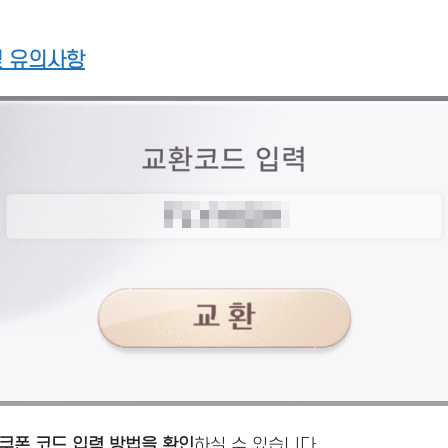
및 유의사항
쿠폰 코드 입력 방법을 확인
하실 수 있습니다.