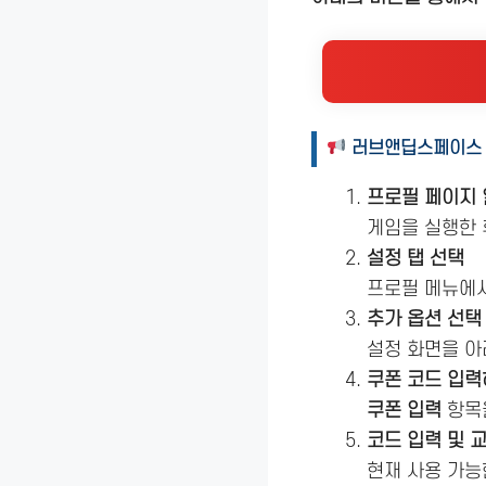
러브앤딥스페이스 
프로필 페이지
게임을 실행한
설정 탭 선택
프로필 메뉴에
추가 옵션 선택
설정 화면을 
쿠폰 코드 입
쿠폰 입력
항목
코드 입력 및 
현재 사용 가능