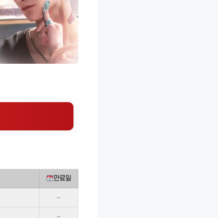
만료일
–
–