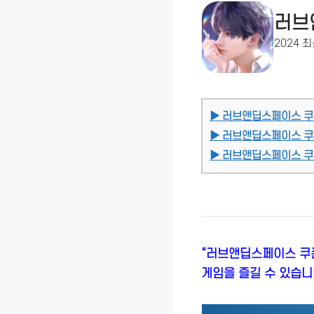
러브
2024 
▶ 러브앤딥스페이스 쿠
▶ 러브앤딥스페이스 쿠
▶ 러브앤딥스페이스 쿠폰
“러브앤딥스페이스 쿠폰
게임을 즐길 수 있습니