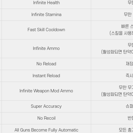
Infinite Health
무
Infinite Stamina
무한
빠른 
Fast Skill Cooldown
(스킬을 사용
무
Infinite Ammo
(활성화되면 탄약이
No Reload
재장
Instant Reload
즉시
무한 무
Infinite Weapon Mod Ammo
(활성화되면 탄약이
Super Accuracy
슈퍼
No Recoil
반
All Guns Become Fully Automatic
모든 총