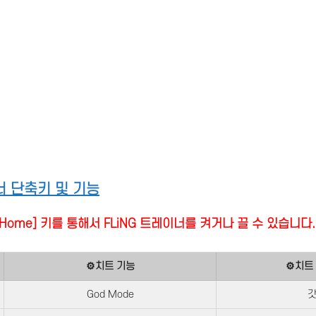
 단축키 및 기능
it] + [Home] 키를 통해서 FLiNG 트레이너를 켜거나 끌 수 있습니다.
⚙치트 기능
⚙치트 
God Mode
갓