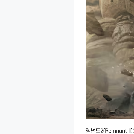
렘넌드2(Remnant II)