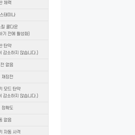
한 체력
 스태미나
스킬 쿨다운
하기 전에 활성화)
한 탄약
 감소하지 않습니다.)
전 없음
 재장전
기 모드 탄약
 감소하지 않습니다.)
 정확도
동 없음
기 자동 사격