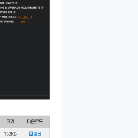
크기
다운로드
132KB
링크