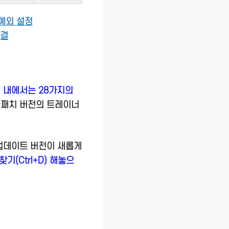
예외 설정
해결
 내에서는 28가지의
글패치 버전의 트레이너
업데이트 버전이 새롭게
기(Ctrl+D) 해놓으