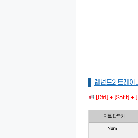
렘넌드2 트레이너
[Ctrl] + [Shf
치트 단축키
Num 1