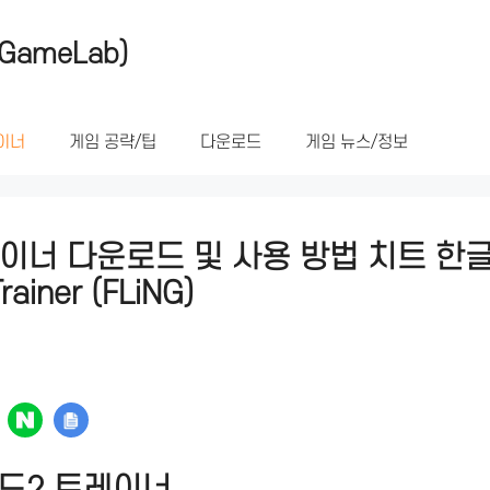
GameLab)
이너
게임 공략/팁
다운로드
게임 뉴스/정보
이너 다운로드 및 사용 방법 치트 한글
rainer (FLiNG)
드2 트레이너