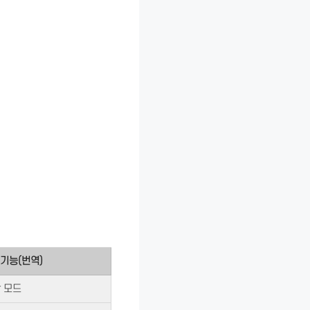
기능(번역)
 모드