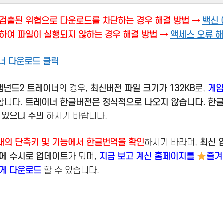
검출된 위협으로 다운로드를 차단하는 경우 해결 방법 →
백신 
하여 파일이 실행되지 않하는 경우 해결 방법 →
액세스 오류 
너 다운로드 클릭
 램넌드2 트레이너
의 경우,
최신버전
파일 크기가 132KB
로,
게임
합니다.
트레이너 한글버전은 정식적으로 나오지 않습니다. 한
 있으니 주의
하시기 바랍니다.
래의 단축키 및 기능에서 한글번역을 확인
하시기 바라며,
최신 
내에 수시로 업데이트
가 되며,
지금 보고 계신 홈페이지를
즐겨찾
르게 다운로드
할 수 있습니다.