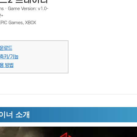
ns · Game Version: v1.0-
2+
EPIC Games, XBOX
다운로드
단축키/기능
용 방법
이너 소개