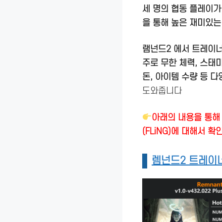
세 명의 협동 플레이가
을 통해 높은 재미있는
램넌드2 에서 트레이
주로 무한 체력, 스태
돈, 아이템 수량 등 
도와줍니다
아래의 내용을 통해 렘
(FLiNG)에 대해서 
렘넌드2 트레이너