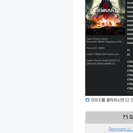
이미지를 클릭하시면 더 크
파
Remnant.II.L