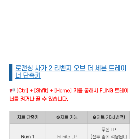
로맨싱 사가 2 리벤지 오브 더 세븐 트레이
너 단축키
[Ctrl] + [Shfit] + [Home] 키를 통해서 FLiNG 트레이
너를 켜거나 끌 수 있습니다.
치트 단축키
⚙치트 기능
⚙치트 기능(번역)
무한 LP
Num 1
Infinite LP
(전투 중에 적용됩니