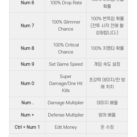
Num 6
100% Drop Rate
확률
100% 번뜩임 확률
100% Glimmer
Num 7
(전투 시작 전에 활
Chance
성화합니다.)
100% Critical
Num 8
100% 치명타 확률
Chance
Num 9
Set Game Speed
게임 속도 설정
Super
초강력 데미지/한 방
Num 0
Damage/One Hit
에 처치
Kills
Num .
Damage Multiplier
데미지 배율
Num +
Defense Multiplier
방어 배율
Ctrl + Num 1
Edit Money
돈 수정