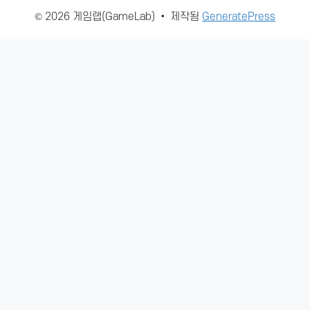
© 2026 게임랩(GameLab)
• 제작됨
GeneratePress