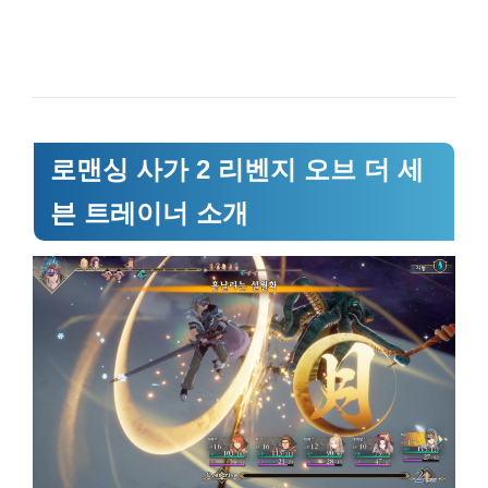
로맨싱 사가 2 리벤지 오브 더 세
븐 트레이너 소개