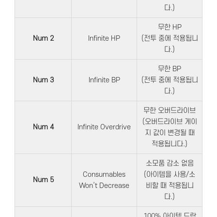
다.)
무한 HP
Num 2
Infinite HP
(전투 중에 적용됩니
다.)
무한 BP
Num 3
Infinite BP
(전투 중에 적용됩니
다.)
무한 오버드라이브
(오버드라이브 게이
Num 4
Infinite Overdrive
지 값이 변경될 때
적용됩니다.)
소모품 감소 없음
Consumables
(아이템을 사용/소
Num 5
Won’t Decrease
비할 때 적용됩니
다.)
100% 아이템 드랍