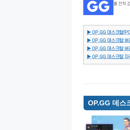
롤 전적 
▶ OP.GG 데스크탑(P
▶ OP.GG 데스크탑 버
▶ OP.GG 데스크탑 버
▶ OP.GG 데스크탑 자
OP.GG 데스