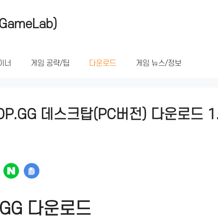
GameLab)
이너
게임 공략/팁
다운로드
게임 뉴스/정보
P.GG 데스크탑(PC버전) 다운로드 1.
.GG 다운로드