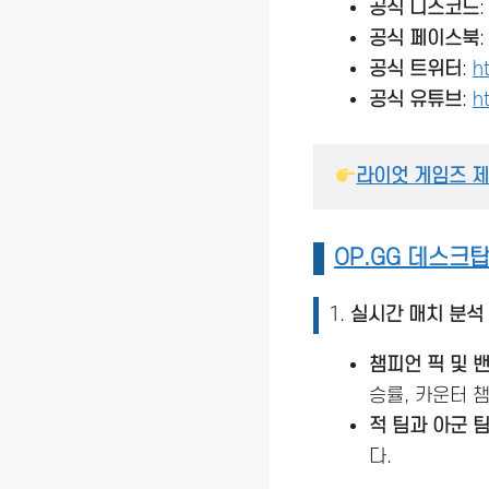
공식 디스코드
공식 페이스북
공식 트위터
:
h
공식 유튜브
:
h
라이엇 게임즈 
OP.GG 데스크
1.
실시간 매치 분석
챔피언 픽 및 
승률, 카운터 
적 팀과 아군 
다.