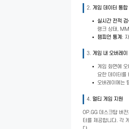
2.
게임 데이터 통합
실시간 전적 검
랭크 상태, M
챔피언 통계
: 
3.
게임 내 오버레이
게임 화면에 오
요한 데이터를 
오버레이에는 팀
4.
멀티 게임 지원
OP.GG 데스크탑 버
터를 제공합니다. 각 
다.