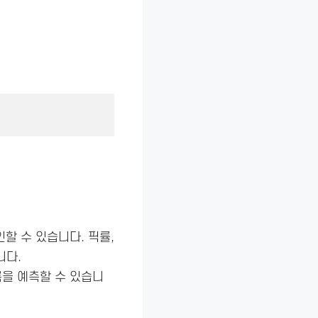
할 수 있습니다. 픽률,
니다.
흐름을 예측할 수 있습니