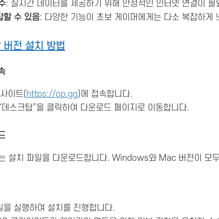
수
: 실시간 데이터를 제공하기 위해 안정적인 인터넷 연결이 필
할 수 있음
: 다양한 기능이 초보 게이머에게는 다소 복잡하게 
탑 버전 설치 방법
속
웹사이트(
https://op.gg
)에 접속합니다.
“데스크탑”을 클릭하여 다운로드 페이지로 이동합니다.
드
는 설치 파일을 다운로드합니다. Windows와 Mac 버전이 모
일을 실행하여 설치를 진행합니다.