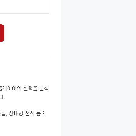
 플레이어의 실력을 분석
다.
스펠, 상대방 전적 등의