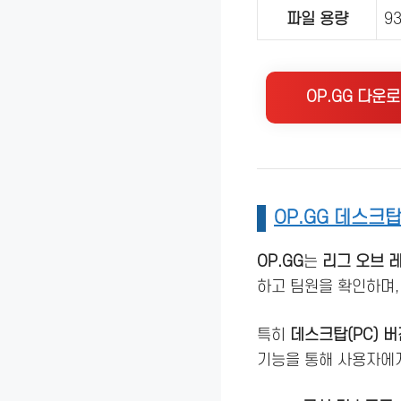
파일 용량
9
OP.GG 다운로
OP.GG 데스크탑
OP.GG
는
리그 오브 
하고 팀원을 확인하며,
특히
데스크탑(PC) 버
기능을 통해 사용자에