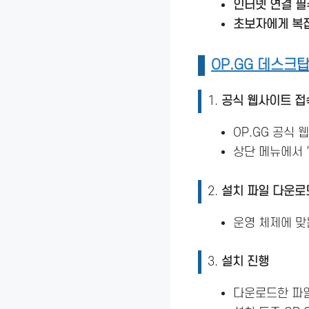
인터넷 연결 필
초보자에게 복잡
OP.GG 데스크
1.
공식 웹사이트 접
OP.GG 공식 
상단 메뉴에서 
2.
설치 파일 다운로
운영 체제에 맞
3.
설치 진행
다운로드한 파