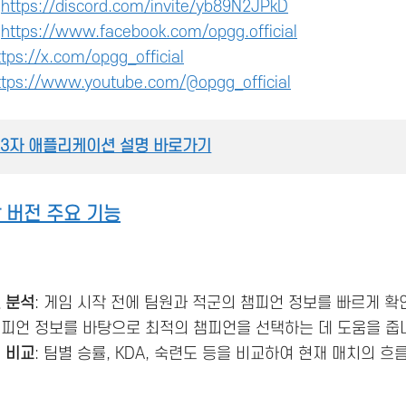
:
https://discord.com/invite/yb89N2JPkD
:
https://www.facebook.com/opgg.official
ttps://x.com/opgg_official
ttps://www.youtube.com/@opgg_official
제3자 애플리케이션 설명 바로가기
탑 버전 주요 기능
밴 분석
: 게임 시작 전에 팀원과 적군의 챔피언 정보를 빠르게 확인
챔피언 정보를 바탕으로 최적의 챔피언을 선택하는 데 도움을 줍
팀 비교
: 팀별 승률, KDA, 숙련도 등을 비교하여 현재 매치의 