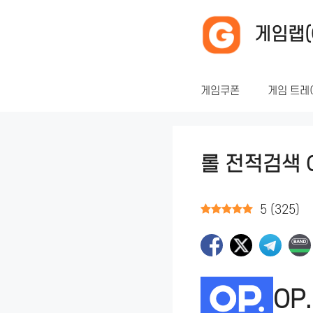
컨
텐
게임랩(
츠
로
건
게임쿠폰
게임 트레
너
뛰
기
롤 전적검색 O
5
(
325
)
OP