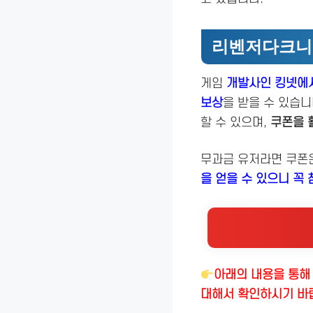
리벤저다크니
게임
개발사인 킹넷에서
보상
을 받을 수 있습니
할 수 있으며,
쿠폰을 
무과금 유저라면 쿠폰은
을 얻을 수 있으니 꼭 
아래의 내용을 통해
대해서 확인하시기 바