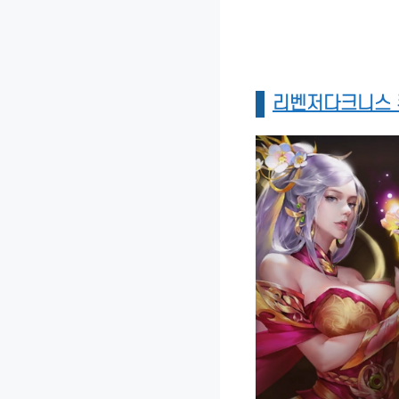
리벤저다크니스 