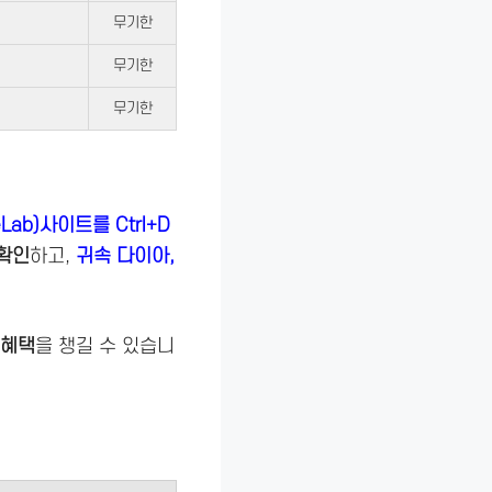
무기한
무기한
무기한
ab)사이트를 Ctrl+D
 확인
하고,
귀속 다이아,
 혜택
을 챙길 수 있습니