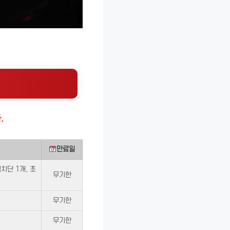
.
만료일
치단 1개, 초
무기한
무기한
무기한