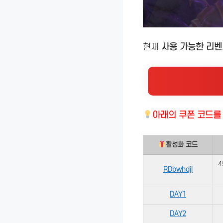
현재
사용 가능한 리벤
아래의
쿠폰 코드
활성화 코드
4
RDbwhdjl
DAY1
DAY2