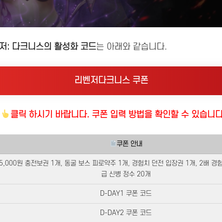
저: 다크니스의 활성화 코드
는 아래와 같습니다.
리벤저다크니스 쿠폰
를
클릭 하시기 바랍니다. 쿠폰 입력 방법을 확인할 수 있습니다
쿠폰 안내
5,000원 충전보권 1개, 동굴 보스 피로약주 1개, 경험치 던전 입장권 1개, 2배 경험
급 신병 정수 20개
D-DAY1 쿠폰 코드
D-DAY2 쿠폰 코드