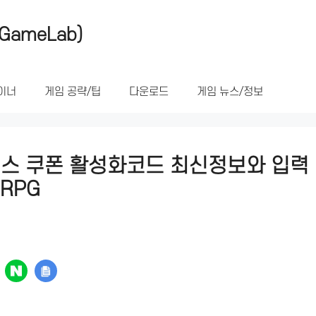
GameLab)
이너
게임 공략/팁
다운로드
게임 뉴스/정보
 쿠폰 활성화코드 최신정보와 입력 
RPG