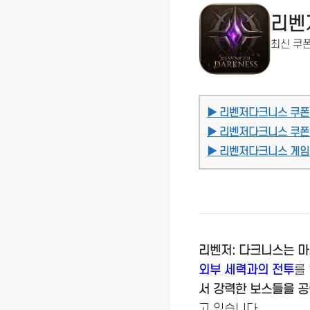
리벤
최신 쿠폰
▶ 리벤저다크니스 쿠폰
▶ 리벤저다크니스 쿠폰
▶ 리벤저다크니스 게임
리벤저: 다크니스는 마
외부 세력과의 전투
를
서 강력한 보스들을 공
고 있습니다​.