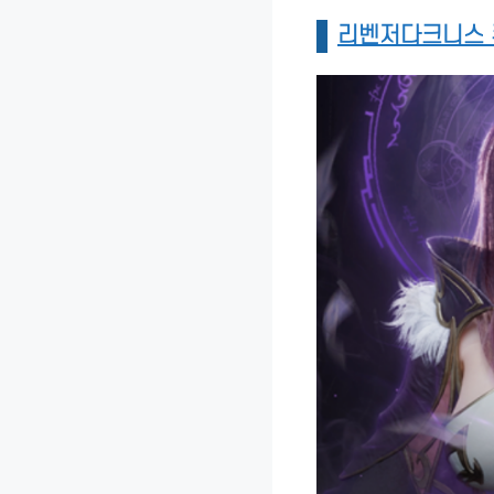
리벤저다크니스 