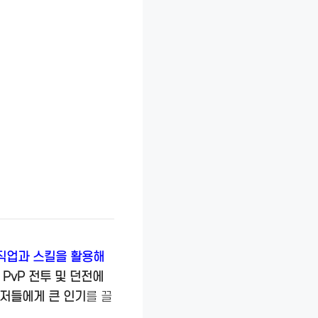
직업과 스킬을 활용해
 PvP 전투 및 던전에
유저들에게 큰 인기
를 끌