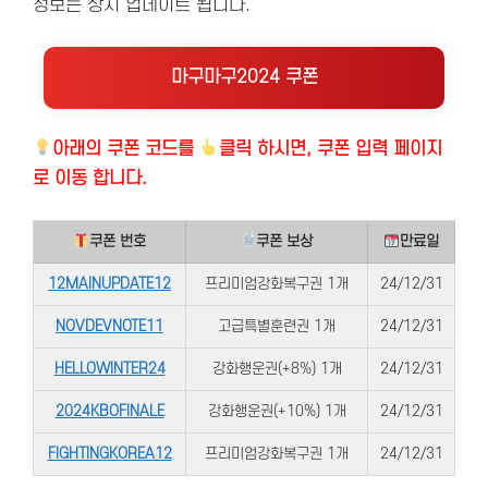
정보는 상시 업데이트 됩니다.
마구마구2024 쿠폰
아래의
쿠폰 코드를
클릭 하시면, 쿠폰 입력 페이지
로 이동 합니다.
쿠폰 번호
쿠폰 보상
만료일
12MAINUPDATE12
프리미엄강화복구권 1개
24/12/31
NOVDEVNOTE11
고급특별훈련권 1개
24/12/31
HELLOWINTER24
강화행운권(+8%) 1개
24/12/31
2024KBOFINALE
강화행운권(+10%) 1개
24/12/31
FIGHTINGKOREA12
프리미엄강화복구권 1개
24/12/31