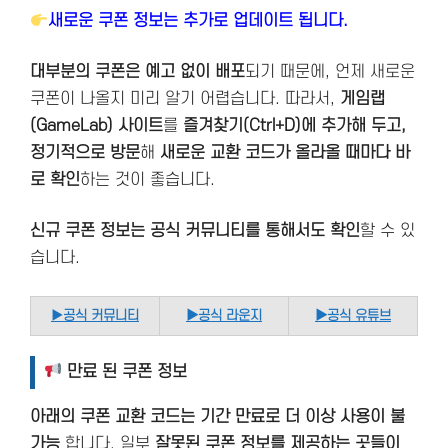
새로운 쿠폰 정보는 추가로 업데이트 됩니다.
대부분의 쿠폰은 예고 없이 배포
되기 때문에, 언제 새로운
쿠폰이 나올지 미리 알기 어렵습니다. 따라서,
게임랩
(GameLab) 사이트
를
즐겨찾기(Ctrl+D)에 추가해 두고,
정기적으로 방문
해
새로운 교환 코드가 올라올 때마다 바
로 확인
하는 것이 좋습니다.
신규 쿠폰 정보는 공식 커뮤니티를 통해서도 확인
할 수 있
습니다.
▶
공식 커뮤니티
▶공식 라운지
▶공식 유튜브
만료 된 쿠폰 정보
아래의 쿠폰 교환 코드는 기간 만료로 더 이상 사용이 불
가능
합니다. 일부
잘못된 쿠폰 정보를 제공하는 곳들이