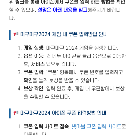
위 링크를 통해 아이폰에서 쿠폰을 입력 하는 방법을 확인
할 수 있으며,
설명은 아래 내용을 참고
해주시기 바랍니
다.
마구마구2024 게임 내 쿠폰 입력방법 안내
게임 실행
: 마구마구 2024 게임을 실행합니다.
옵션 이동
: 퀵 메뉴 아이콘을 눌러 옵션으로 이동한
후,
서비스 탭
으로 갑니다.
쿠폰 입력
: ‘쿠폰’ 항목에서 쿠폰 번호를 입력하고
확인
을 눌러 보상을 받을 수 있습니다.
보상 확인
: 입력 완료 후, 게임 내 우편함에서 보상
을 수령할 수 있습니다.
마구마구2024 아이폰 쿠폰 입력방법 안내
쿠폰 입력 사이트 접속
:
넷마블 쿠폰 입력 사이트
로
이동합니다.