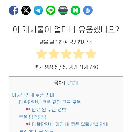
이 게시물이 얼마나 유용했나요?
별을 클릭하여 평가하세요!
평균 평점
5
/ 5. 평가 집계
746
목차
[
숨기기
]
마왕만만세 쿠폰 안내
마왕만만세 쿠폰 교환 코드 모음
만료 된 쿠폰 정보
쿠폰 입력방법
마왕만만세 게임 내 쿠폰 입력방법 안내
게임 초반 공략/팁