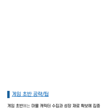
게임 초반 공략/팁
게임 초반
에는
마물 캐릭터 수집과 성장 재료 확보에 집중