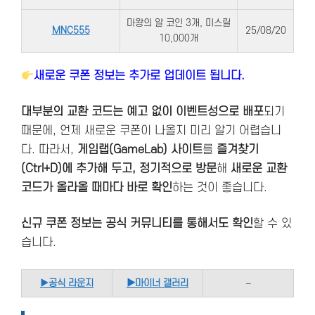
마왕의 알 코인 3개, 미스릴
MNC555
25/08/20
10,000개
새로운 쿠폰 정보는 추가로 업데이트 됩니다.
대부분의 교환 코드는 예고 없이 이벤트성으로 배포
되기
때문에, 언제 새로운 쿠폰이 나올지 미리 알기 어렵습니
다. 따라서,
게임랩(GameLab) 사이트
를
즐겨찾기
(Ctrl+D)에 추가해 두고, 정기적으로 방문
해
새로운 교환
코드가 올라올 때마다 바로 확인
하는 것이 좋습니다.
신규 쿠폰 정보는 공식 커뮤니티를 통해서도 확인
할 수 있
습니다.
▶
공식 라운지
▶마이너 갤러리
–