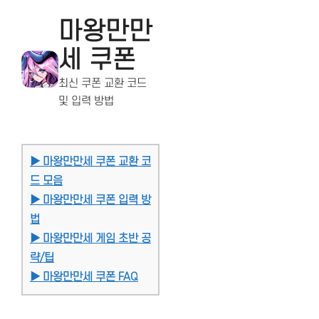
마왕만만
세 쿠폰
최신 쿠폰 교환 코드
및 입력 방법
▶ 마왕만만세 쿠폰 교환 코
드 모음
▶ 마왕만만세 쿠폰 입력 방
법
▶ 마왕만만세 게임 초반 공
략/팁
▶ 마왕만만세 쿠폰 FAQ