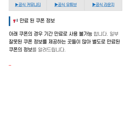
▶
공식 커뮤니티
▶공식 유튜브
▶공식 라운지
만료 된 쿠폰 정보
아래 쿠폰의 경우 기간 만료로 사용 불가능
합니다. 일부
잘못된 쿠폰 정보를 제공하는 곳들이 많아 별도로 만료된
쿠폰의 정보
를 알려드립니다.
–