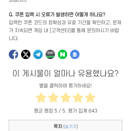
Q. 쿠폰 입력 시 오류가 발생하면 어떻게 하나요?
입력한 쿠폰 코드의 정확성과 유효 기간을 확인하고, 문제
가 지속되면 게임 내 [고객센터]를 통해 문의하시기 바랍
니다.
이 게시물이 얼마나 유용했나요?
별을 클릭하여 평가하세요!
평균 평점
5
/ 5. 평가 집계
643
목차
[
숨기기
]