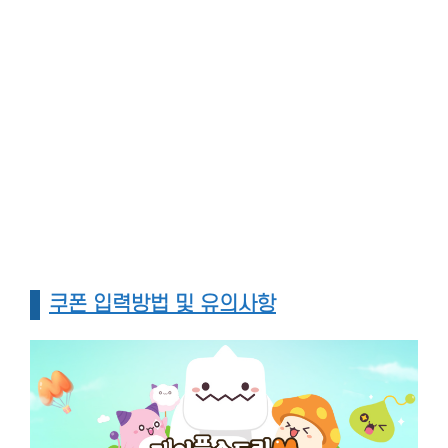
쿠폰 입력방법 및 유의사항