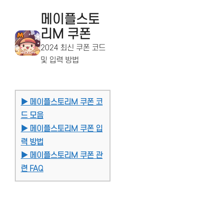
메이플스토
리M 쿠폰
2024 최신 쿠폰 코드
및 입력 방법
▶ 메이플스토리M 쿠폰 코
드 모음
▶ 메이플스토리M 쿠폰 입
력 방법
▶ 메이플스토리M 쿠폰 관
련 FAQ