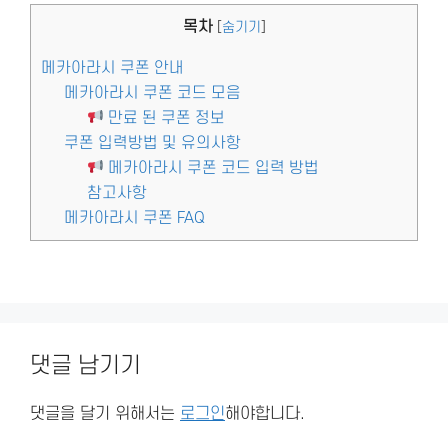
목차
[
숨기기
]
메카아라시 쿠폰 안내
메카아라시 쿠폰 코드 모음
만료 된 쿠폰 정보
쿠폰 입력방법 및 유의사항
메카아라시 쿠폰 코드 입력 방법
참고사항
메카아라시 쿠폰 FAQ
댓글 남기기
댓글을 달기 위해서는
로그인
해야합니다.