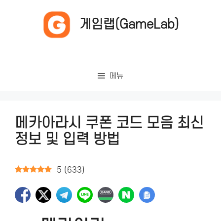
컨
텐
게임랩(GameLab)
츠
로
건
너
메뉴
뛰
기
메카아라시 쿠폰 코드 모음 최신
정보 및 입력 방법
5
(
633
)