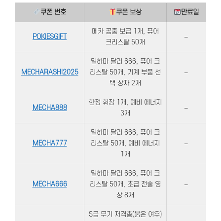
쿠폰 번호
쿠폰 보상
만료일
메카 공중 보급 1개, 퓨어
POKIESGIFT
–
크리스탈 50개
밀하마 달러 666, 퓨어 크
MECHARASHI2025
리스탈 50개, 기계 부품 선
–
택 상자 2개
한정 휘장 1개, 예비 에너지
MECHA888
–
3개
밀하마 달러 666, 퓨어 크
MECHA777
리스탈 50개, 예비 에너지
–
1개
밀하마 달러 666, 퓨어 크
MECHA666
리스탈 50개, 초급 전술 영
–
상 8개
S급 무기 저격총(붉은 여우)