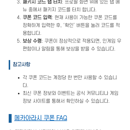
패키지 코드 탭 터치
: 프로필 화면 위에 있는 탭 메
뉴 중에서 패키지 코드를 터치 합니다.
쿠폰 코드 입력
: 현재 사용이 가능한 쿠폰 코드를
정확하게 입력한 후, ‘확인’ 버튼을 눌러 코드를 적
용합니다.
보상 수령
: 쿠폰이 정상적으로 적용되면, 인게임 우
편함이나 알림을 통해 보상을 받을 수 있습니다.
참고사항
각 쿠폰 코드는 계정당 한 번만 사용할 수 있습니
다.
최신 쿠폰 정보와 이벤트는 공식 커뮤니티나 게임
정보 사이트를 통해서 확인하실 수 있습니다.
메카아라시 쿠폰 FAQ