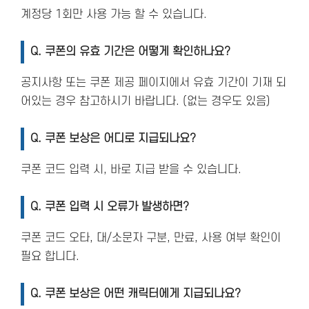
계정당 1회만 사용 가능 할 수 있습니다.
Q.
쿠폰의 유효 기간은 어떻게 확인하나요?
공지사항 또는 쿠폰 제공 페이지에서 유효 기간이 기재 되
어있는 경우 참고하시기 바랍니다. (없는 경우도 있음)
Q.
쿠폰 보상은 어디로 지급되나요?
쿠폰 코드 입력 시, 바로 지급 받을 수 있습니다.
Q.
쿠폰 입력 시 오류가 발생하면?
쿠폰 코드 오타, 대/소문자 구분, 만료, 사용 여부 확인이
필요 합니다.
Q.
쿠폰 보상은 어떤 캐릭터에게 지급되나요?