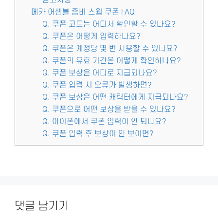
참고사항
메카 어셈블 좀비 스웜 쿠폰 FAQ
Q. 쿠폰 코드는 어디서 확인할 수 있나요?
Q. 쿠폰은 어떻게 입력하나요?
Q. 쿠폰은 계정당 몇 번 사용할 수 있나요?
Q. 쿠폰의 유효 기간은 어떻게 확인하나요?
Q. 쿠폰 보상은 어디로 지급되나요?
Q. 쿠폰 입력 시 오류가 발생하면?
Q. 쿠폰 보상은 어떤 캐릭터에게 지급되나요?
Q. 쿠폰으로 어떤 보상을 받을 수 있나요?
Q. 아이폰에서 쿠폰 입력이 안 되나요?
Q. 쿠폰 입력 후 보상이 안 보이면?
댓글 남기기