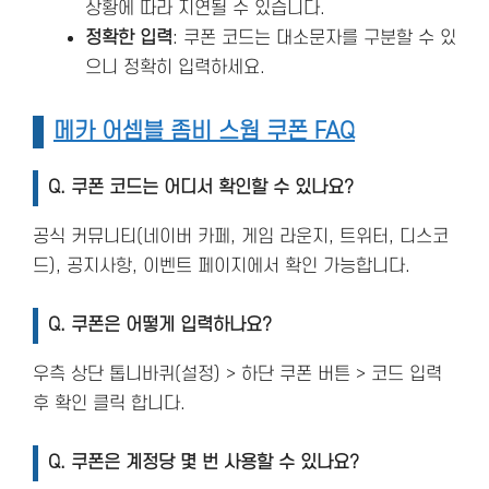
상황에 따라 지연될 수 있습니다.
정확한 입력
: 쿠폰 코드는 대소문자를 구분할 수 있
으니 정확히 입력하세요.
메카 어셈블 좀비 스웜 쿠폰 FAQ
Q.
쿠폰 코드는 어디서 확인할 수 있나요?
공식 커뮤니티(네이버 카페, 게임 라운지, 트위터, 디스코
드), 공지사항, 이벤트 페이지에서 확인 가능합니다.
Q.
쿠폰은 어떻게 입력하나요?
우측 상단 톱니바퀴(설정) > 하단 쿠폰 버튼 > 코드 입력
후 확인 클릭 합니다.
Q.
쿠폰은 계정당 몇 번 사용할 수 있나요?