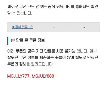
새로운 쿠폰 코드 정보는 공식 커뮤니티를 통해서도 확인
할 수 있습니다.
▶
공식 커뮤니티
–
–
만료 된 쿠폰 정보
아래 쿠폰의 경우 기간 만료로 사용 불가능
합니다. 일부
잘못된 쿠폰 정보를 제공하는 곳들이 많아 별도로 만료된
쿠폰의 정보
를 알려드립니다.
MGJULY777, MGJULY888