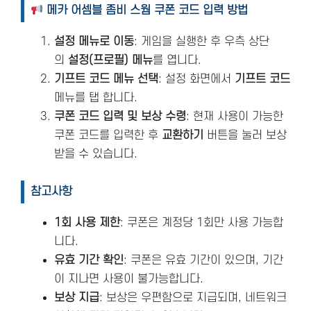
메카 어셈블 좀비 스웜 쿠폰 코드 입력 방법
설정 메뉴로 이동
: 게임을 실행한 후 우측 상단
의
설정(프로필) 메뉴
를 엽니다.
기프트 코드 메뉴 선택
: 설정 화면에서
기프트 코드
메뉴를 탭 합니다.
쿠폰 코드 입력 및 보상 수령
: 현재 사용이 가능한
쿠폰 코드를 입력한 후
교환하기
버튼을 눌러 보상
받을 수 있습니다.
참고사항
1회 사용 제한
: 쿠폰은 계정당 1회만 사용 가능합
니다.
유효 기간 확인
: 쿠폰은 유효 기간이 있으며, 기간
이 지나면 사용이 불가능합니다.
보상 지급
: 보상은 우편함으로 지급되며, 네트워크