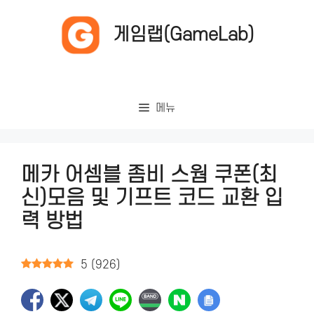
컨
텐
게임랩(GameLab)
츠
로
건
너
메뉴
뛰
기
메카 어셈블 좀비 스웜 쿠폰(최
신)모음 및 기프트 코드 교환 입
력 방법
5
(
926
)