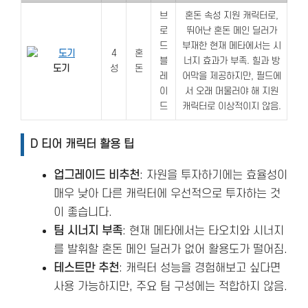
브
혼돈 속성 지원 캐릭터로,
로
뛰어난 혼돈 메인 딜러가
드
부재한 현재 메타에서는 시
4
혼
블
너지 효과가 부족. 힐과 방
도기
성
돈
레
어막을 제공하지만, 필드에
이
서 오래 머물러야 해 지원
드
캐릭터로 이상적이지 않음.
D 티어 캐릭터 활용 팁
업그레이드 비추천
: 자원을 투자하기에는 효율성이
매우 낮아 다른 캐릭터에 우선적으로 투자하는 것
이 좋습니다.
팀 시너지 부족
: 현재 메타에서는 타오치와 시너지
를 발휘할 혼돈 메인 딜러가 없어 활용도가 떨어짐.
테스트만 추천
: 캐릭터 성능을 경험해보고 싶다면
사용 가능하지만, 주요 팀 구성에는 적합하지 않음.