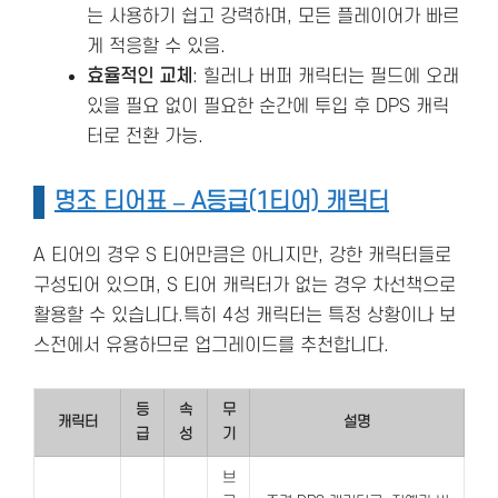
는 사용하기 쉽고 강력하며, 모든 플레이어가 빠르
게 적응할 수 있음.
효율적인 교체
: 힐러나 버퍼 캐릭터는 필드에 오래
있을 필요 없이 필요한 순간에 투입 후 DPS 캐릭
터로 전환 가능.
명조 티어표 – A등급(1티어) 캐릭터
A 티어의 경우 S 티어만큼은 아니지만, 강한 캐릭터들로
구성되어 있으며, S 티어 캐릭터가 없는 경우 차선책으로
활용할 수 있습니다.특히 4성 캐릭터는 특정 상황이나 보
스전에서 유용하므로 업그레이드를 추천합니다.
등
속
무
캐릭터
설명
급
성
기
브