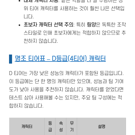
대체 캐릭터 사용
: 같은 역할을 더 잘 수행하는 상
위 티어 캐릭터를 사용하는 것이 훨씬 나은 선택입
니다.
초보자 캐릭터 선택 주의
: 특히
링양
은 독특한 조작
스타일로 인해 초보자에게는 적합하지 않으므로 추
천하지 않습니다.
명조 티어표 – D등급(4티어) 캐릭터
D 티어는 가장 낮은 성능의 캐릭터가 포함된 등급입니다.
이 등급에는 단 한 명의 캐릭터만 있으며, 성능과 팀 기여
도가 낮아 사용을 추천하지 않습니다. 캐릭터를 얻었다면
테스트 삼아 사용해볼 수는 있지만, 주요 팀 구성에는 적
합하지 않습니다.
등
속
무
캐릭터
설명
급
성
기