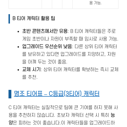
용 가능.
B 티어 캐릭터 활용 팁
초반 콘텐츠에서만 유용
: B 티어 캐릭터들은 주로
게임 초반이나 자원이 부족할 때 임시로 사용 가능.
업그레이드 우선순위 낮음
: 다른 상위 티어 캐릭터
를 보유하고 있다면 업그레이드를 지양하고, 자원
을 아껴 두는 것이 좋음.
교체 시기
: 상위 티어 캐릭터를 확보하는 즉시 교체
를 추천.
명조 티어표 – C등급(3티어) 캐릭터
C 티어 캐릭터는 실질적으로 팀에 큰 기여를 하지 못해 사
용을 추천하지 않습니다. 초보자 캐릭터 선택 시 특히
능
양
은 피하는 것이 좋습니다.이 캐릭터들을 업그레이드하