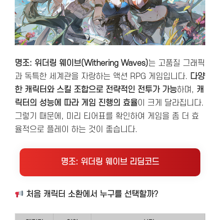
명조: 위더링 웨이브(Withering Waves)
는 고품질 그래픽
과 독특한 세계관을 자랑하는 액션 RPG 게임입니다.
다양
한 캐릭터와 스킬 조합으로 전략적인 전투가 가능
하며,
캐
릭터의 성능에 따라 게임 진행의 효율
이 크게 달라집니다.
그렇기 때문에, 미리 티어표를 확인하여 게임을 좀 더 효
율적으로 플레이 하는 것이 좋습니다.
명조: 위더링 웨이브 리딤코드
처음 캐릭터 소환에서 누구를 선택할까?