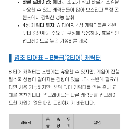
빠른 로테이션
: 에너지 소모가 적고 빠르게 스킬을
사용할 수 있는 캐릭터들이 많아 보스전과 특정 콘
텐츠에서 강력한 성능 발휘.
4성 캐릭터 투자
: A 티어의 4성 캐릭터들은 초반
부터 중반까지 주요 팀 구성에 유용하며, 효율적인
업그레이드로 높은 가성비를 제공.
명조 티어표 – B등급(2티어) 캐릭터
B 티어 캐릭터는 초반에는 유용할 수 있지만, 게임이 진행
될수록 성능이 떨어지는 경향이 있습니다. 초반에 필요하
다면 사용 가능하지만, 상위 티어 캐릭터를 얻는 즉시 교
체를 추천합니다. 업그레이드는 다른 캐릭터를 업그레이
드할 자원이 없을 때만 고려하시기 바랍니다.
등
속
무
캐릭터
설명
급
성
기