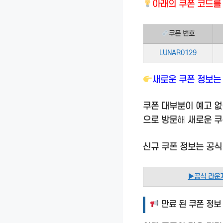
아래의
쿠폰 코드
쿠폰 번호
LUNAR0129
새로운 쿠폰 정보는
쿠폰 대부분이 예고 없
으로 방문
해
새로운 쿠
신규 쿠폰 정보는 공
▶
공식 라운
만료 된 쿠폰 정보