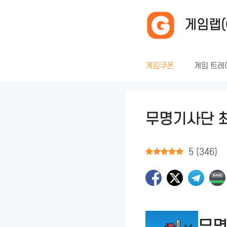
컨
텐
게임랩(
츠
로
건
게임쿠폰
게임 트레
너
뛰
기
무명기사단 최
5
(
346
)