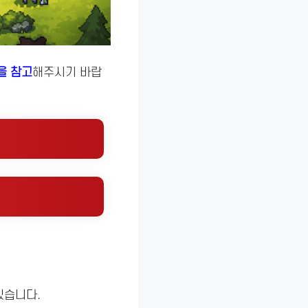
을 참고
해주시기 바랍
있습니다.