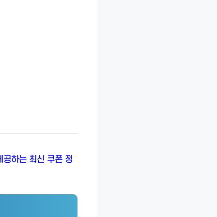
제공하는 최신 쿠폰 정