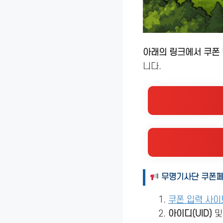
아래의 링크에서 쿠폰
니다.
무명기사단 쿠폰페
쿠폰 입력 사이
아이디(UID)