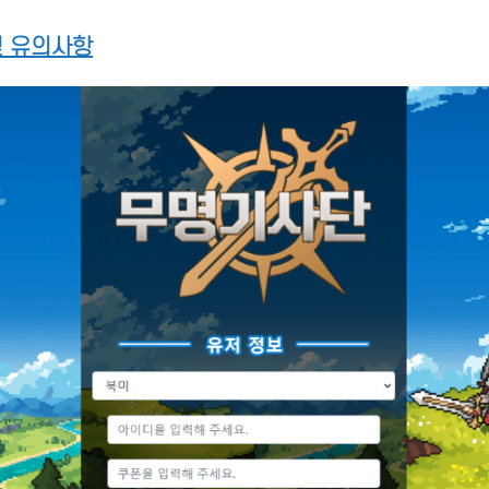
및 유의사항