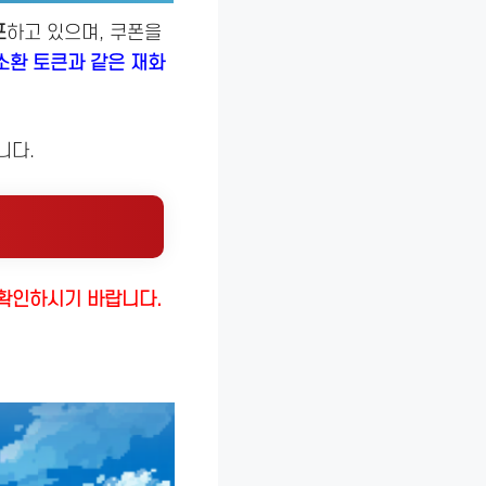
포
하고 있으며, 쿠폰을
 소환 토큰과 같은 재화
니다.
 확인하시기 바랍니다.