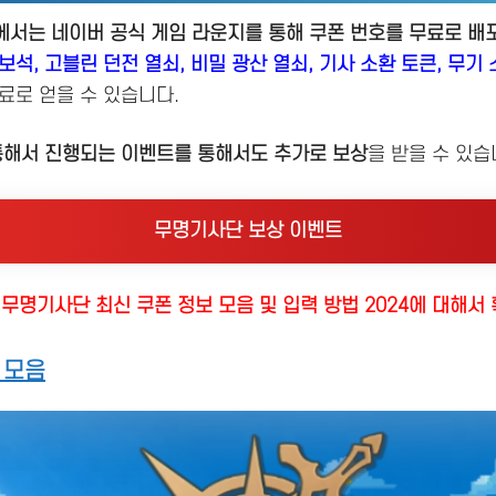
서는 네이버 공식 게임 라운지를 통해 쿠폰 번호를 무료로 배
석, 고블린 던전 열쇠, 비밀 광산 열쇠, 기사 소환 토큰, 무기
료로 얻을 수 있습니다.
통해서 진행되는 이벤트를 통해서도 추가로 보상
을 받을 수 있습
무명기사단 보상 이벤트
무명기사단 최신 쿠폰 정보 모음 및 입력 방법 2024에 대해서
 모음