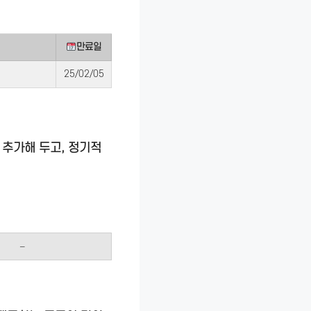
만료일
25/02/05
 추가해 두고, 정기적
–