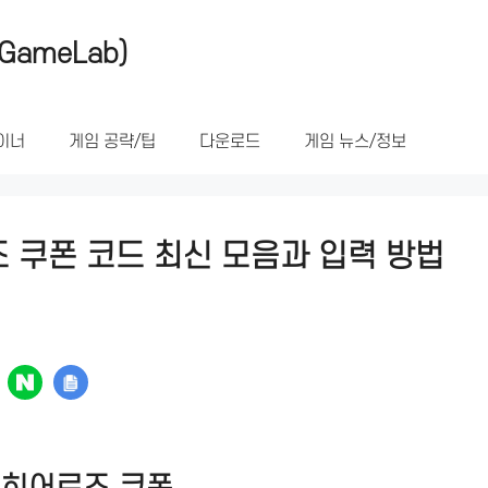
GameLab)
이너
게임 공략/팁
다운로드
게임 뉴스/정보
 쿠폰 코드 최신 모음과 입력 방법