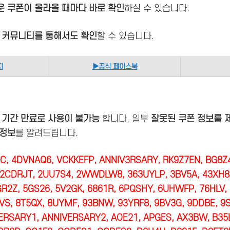
운 쿠폰이 올라올 때마다 바로 확인
하실 수 있습니다.
식 커뮤니티를 통해서도 확인
할 수 있습니다.
지
▶공식 페이스북
 기간 만료로 사용이 불가능
합니다. 일부
잘못된 쿠폰 정보를 
 정보
를 알려드립니다.
, 4DVNAQ6, VCKKEFP, ANNIV3RSARY, RK9Z7EN, BG8
2CDRJT, 2UU7S4, 2WWDLW8, 363UYLP, 3BV5A, 43XH8,
R2Z, 5GS26, 5V2GK, 6861R, 6PQSHY, 6UHWFP, 76HLV
VS, 8T5QX, 8UYMF, 93BNW, 93YRF8, 9BV3G, 9DDBE, 9S
VERSARY1, ANNIVERSARY2, AOE21, APGES, AX3BW, B35L