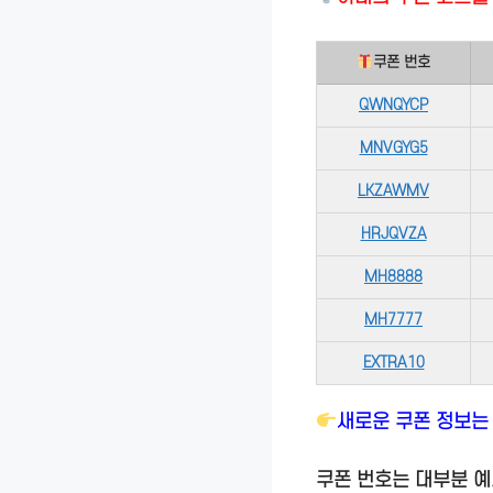
쿠폰 번호
QWNQYCP
MNVGYG5
LKZAWMV
HRJQVZA
MH8888
MH7777
EXTRA10
새로운 쿠폰 정보는
쿠폰 번호는 대부분 예