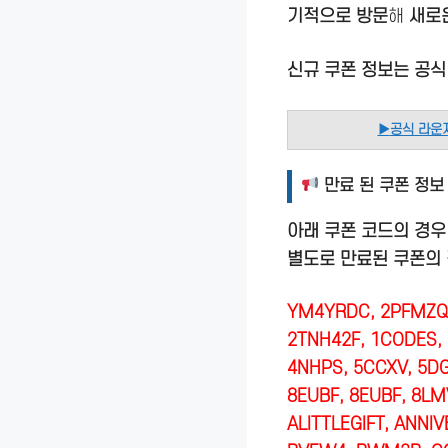
기적으로 방문
해
새로
신규 쿠폰 정보는 공
▶
공식 라운
만료 된 쿠폰 정보
아래 쿠폰 코드의 경우
별도로 만료된 쿠폰의
YM4YRDC, 2PFMZQC
2TNH42F, 1CODES, 
4NHPS, 5CCXV, 5DG
8EUBF, 8EUBF, 8LM
ALITTLEGIFT, ANNI