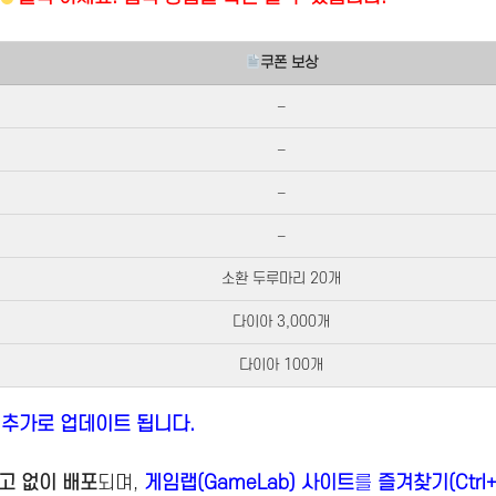
쿠폰 보상
–
–
–
–
소환 두루마리 20개
다이아 3,000개
다이아 100개
 추가로 업데이트 됩니다.
고 없이 배포
되며,
게임랩(GameLab) 사이트
를
즐겨찾기(Ctrl+