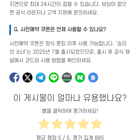
지연으로 최대 24시간이 걸릴 수 있습니다. 보상이 없으
면 공식 라운지나 고객 지원에 문의하세요.
Q. 사전예약 쿠폰은 언제 사용할 수 있나요?
사전예약 쿠폰은 정식 론칭 이후 사용 가능합니다. ‘승리
의 소녀’는 2025년 7월 출시되었으므로, 출시 후 공식 채
널에서 코드와 사용 방법을 확인하세요.
이 게시물이 얼마나 유용했나요?
별을 클릭하여 평가하세요!
평균 평점
5
/ 5. 평가 집계
885