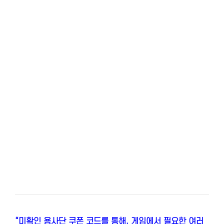
“미확인 용사단 쿠폰 코드를 통해, 게임에서 필요한 여러