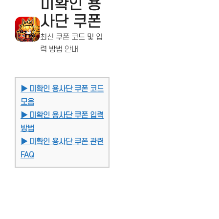
미확인 용
사단 쿠폰
최신 쿠폰 코드 및 입
력 방법 안내
▶ 미확인 용사단 쿠폰 코드
모음
▶ 미확인 용사단 쿠폰 입력
방법
▶ 미확인 용사단 쿠폰 관련
FAQ