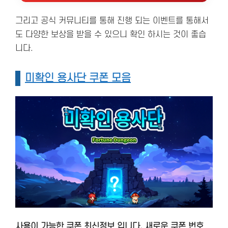
그리고 공식 커뮤니티를 통해 진행 되는 이벤트를 통해서
도 다양한 보상을 받을 수 있으니 확인 하시는 것이 좋습
니다.
미확인 용사단 쿠폰 모음
사용이 가능한 쿠폰 최신정보 입니다. 새로운 쿠폰 번호