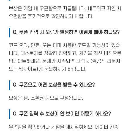
보상은 게임 내 우편함으로 지급됩니다. 네트워크 지연 시
우편함을 주기적으로 확인하시기 바랍니다.
Q. 쿠폰 입력 시 오류가 발생하면 어떻게 해야 하나요?
코드 오타, 만료, 또는 이미 사용한 코드일 가능성이 있습
니다. 대소문자를 정확히 입력하고, 게임을 최신 버전으로
업데이트하세요. 문제가 지속되면 고객 지원(공식 라운지
또는 웹사이트)에 문의하시기 바랍니다.
Q. 쿠폰으로 어떤 보상을 받을 수 있나요?
보상은 젬, 소환권 등으로 구성됩니다.
Q. 쿠폰 입력 후 보상이 안 보이면 어떻게 하나요?
우편함을 확인하거나 게임을 재시작하세요. 데이터 전송