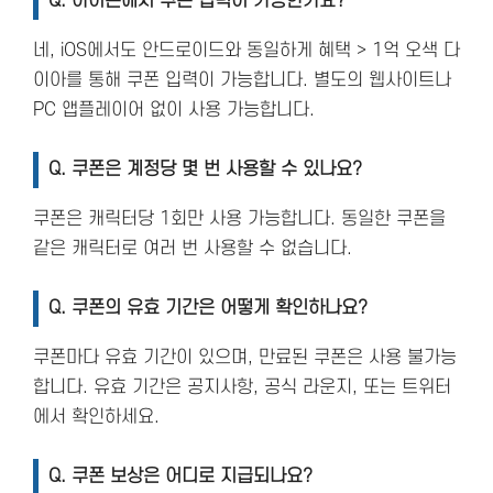
Q. 아이폰에서 쿠폰 입력이 가능한가요?
네, iOS에서도 안드로이드와 동일하게 혜택 > 1억 오색 다
이아를 통해 쿠폰 입력이 가능합니다. 별도의 웹사이트나
PC 앱플레이어 없이 사용 가능합니다.
Q. 쿠폰은 계정당 몇 번 사용할 수 있나요?
쿠폰은 캐릭터당 1회만 사용 가능합니다. 동일한 쿠폰을
같은 캐릭터로 여러 번 사용할 수 없습니다.
Q. 쿠폰의 유효 기간은 어떻게 확인하나요?
쿠폰마다 유효 기간이 있으며, 만료된 쿠폰은 사용 불가능
합니다. 유효 기간은 공지사항, 공식 라운지, 또는 트위터
에서 확인하세요.
Q. 쿠폰 보상은 어디로 지급되나요?