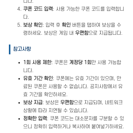
니다.
쿠폰 코드 입력
: 사용 가능한 쿠폰 코드를 입력합니
다.
보상 확인
: 입력 후
확인
버튼을 탭하여 보상을 수
령하세요. 보상은 게임 내
우편함
으로 지급됩니다.
참고사항
1회 사용 제한
: 쿠폰은
계정당 1회
만 사용 가능합
니다.
유효 기간 확인
: 쿠폰에는 유효 기간이 있으며, 만
료된 쿠폰은 사용할 수 없습니다. 공지사항에서 유
효 기간을 확인하세요.
보상 지급
: 보상은
우편함
으로 지급되며, 네트워크
상황에 따라 지연될 수 있습니다.
정확한 입력
: 쿠폰 코드는 대소문자를 구분할 수 있
으니 정확히 입력하거나 복사하여 붙여넣기하세요.