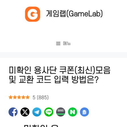
컨
텐
게임랩(GameLab)
츠
로
건
너
메뉴
뛰
기
미확인 용사단 쿠폰(최신)모음
및 교환 코드 입력 방법은?
5
(
885
)