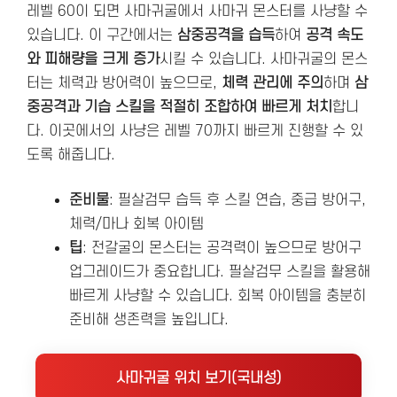
레벨 60이 되면 사마귀굴에서 사마귀 몬스터를 사냥할 수
있습니다. 이 구간에서는
삼중공격을 습득
하여
공격 속도
와 피해량을 크게 증가
시킬 수 있습니다. 사마귀굴의 몬스
터는 체력과 방어력이 높으므로,
체력 관리에 주의
하며
삼
중공격과 기습 스킬을 적절히 조합하여 빠르게 처치
합니
다. 이곳에서의 사냥은 레벨 70까지 빠르게 진행할 수 있
도록 해줍니다.
준비물
: 필살검무 습득 후 스킬 연습, 중급 방어구,
체력/마나 회복 아이템
팁
: 전갈굴의 몬스터는 공격력이 높으므로 방어구
업그레이드가 중요합니다. 필살검무 스킬을 활용해
빠르게 사냥할 수 있습니다. 회복 아이템을 충분히
준비해 생존력을 높입니다.
사마귀굴 위치 보기(국내성)