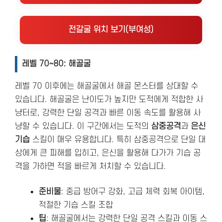
전갈굴 위치 보기(부여성)
레벨 70~80: 해골굴
레벨 70 이후에는 해골굴에서 해골 몬스터를 상대할 수
있습니다. 해골굴은 난이도가 높지만 도적에게 적합한 사
냥터로, 강력한 단일 공격과 빠른 이동 속도를 활용해 사
냥할 수 있습니다. 이 구간에서는 도적의
삼중공격
과
은신
기습
스킬이 매우 유용합니다. 특히 삼중공격으로 단일 대
상에게 큰 피해를 입히고, 은신을 활용해 다가가 기습 공
격을 가하면 적을 빠르게 처치할 수 있습니다.
준비물
: 중급 방어구 강화, 고급 체력 회복 아이템,
적절한 기습 스킬 조합
팁
: 해골굴에서는 강력한 단일 공격 스킬과 이동 스