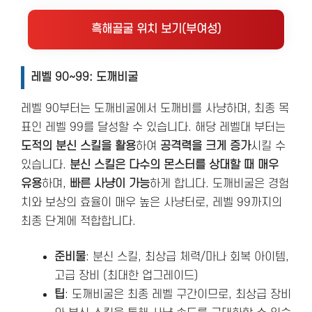
흑해골굴 위치 보기(부여성)
레벨 90~99: 도깨비굴
레벨 90부터는 도깨비굴에서 도깨비를 사냥하며, 최종 목
표인 레벨 99를 달성할 수 있습니다. 해당 레벨대 부터는
도적의 분신 스킬을 활용
하여
공격력을 크게 증가
시킬 수
있습니다.
분신 스킬은 다수의 몬스터를 상대할 때 매우
유용
하며,
빠른 사냥이 가능
하게 합니다. 도깨비굴은 경험
치와 보상의 효율이 매우 높은 사냥터로, 레벨 99까지의
최종 단계에 적합합니다.
준비물
: 분신 스킬, 최상급 체력/마나 회복 아이템,
고급 장비 (최대한 업그레이드)
팁
: 도깨비굴은 최종 레벨 구간이므로, 최상급 장비