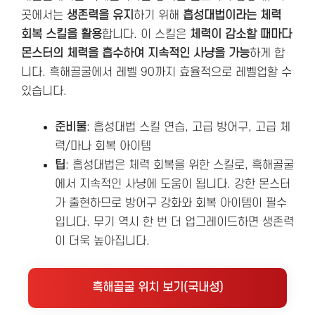
곳에서는
생존력을 유지
하기 위해
흡성대법이라는 체력
회복 스킬을 활용
합니다. 이 스킬은
체력이 감소할 때마다
몬스터의 체력을 흡수하여 지속적인 사냥을 가능
하게 합
니다. 흑해골굴에서 레벨 90까지 효율적으로 레벨업할 수
있습니다.
준비물
: 흡성대법 스킬 연습, 고급 방어구, 고급 체
력/마나 회복 아이템
팁
: 흡성대법은 체력 회복을 위한 스킬로, 흑해골굴
에서 지속적인 사냥에 도움이 됩니다. 강한 몬스터
가 출현하므로 방어구 강화와 회복 아이템이 필수
입니다. 무기 역시 한 번 더 업그레이드하면 생존력
이 더욱 높아집니다.
흑해골굴 위치 보기(국내성)