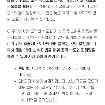
레벨 5가 되면 도적 직업으로 전직이 가능
해지며,
새로운
기술들을 활용
할 수 있습니다. 쥐굴에서는 쥐와 박쥐 같은
몬스터들이 등장하며, 이들은 낮은 체력과 방어력으로 인
해 빠르게 처치할 수 있습니다.
이 구간에서는 도적의 속도와 기습 공격 스킬을 활용해 몬
스터들을 효과적으로 처치할 수 있으며, 레벨업 속도를 높
이기 위해
주술사나 도사와 파티를 맺는 것도 추천
합니다.
특히
레벨 18에 신수 마법을 배워 공격 속도와 피해량을
높일 수 있어 사냥 효율이 증가
합니다.
준비물
: 저레벨 무기와 방어구 (초기 상점에서 구
매 가능)
팁
: 파티 사냥이 효과적입니다. 초반 자금을 모으기
에도 좋은 장소이므로 상점에서 무기나 방어구를
미리 업그레이드해 주세요. 회복 아이템도 소량 준
비해 체력을 유지합니다.