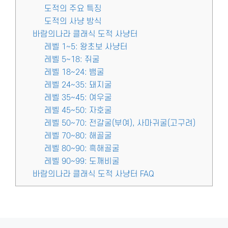
도적의 주요 특징
도적의 사냥 방식
바람의나라 클래식 도적 사냥터
레벨 1~5: 왕초보 사냥터
레벨 5~18: 쥐굴
레벨 18~24: 뱀굴
레벨 24~35: 돼지굴
레벨 35~45: 여우굴
레벨 45~50: 자호굴
레벨 50~70: 전갈굴(부여), 사마귀굴(고구려)
레벨 70~80: 해골굴
레벨 80~90: 흑해골굴
레벨 90~99: 도깨비굴
바람의나라 클래식 도적 사냥터 FAQ