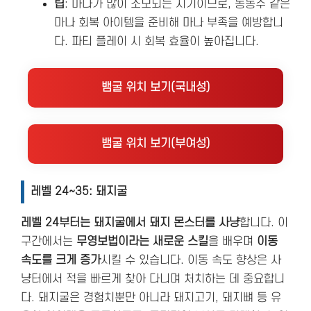
팁
: 마나가 많이 소모되는 시기이므로, 동동주 같은
마나 회복 아이템을 준비해 마나 부족을 예방합니
다. 파티 플레이 시 회복 효율이 높아집니다.
뱀굴 위치 보기(국내성)
뱀굴 위치 보기(부여성)
레벨 24~35: 돼지굴
레벨 24부터는 돼지굴에서 돼지 몬스터를 사냥
합니다. 이
구간에서는
무영보법이라는 새로운 스킬
을 배우며
이동
속도를 크게 증가
시킬 수 있습니다. 이동 속도 향상은 사
냥터에서 적을 빠르게 찾아 다니며 처치하는 데 중요합니
다. 돼지굴은 경험치뿐만 아니라 돼지고기, 돼지뼈 등 유