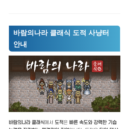
바람의나라 클래식 도적 사냥터
안내
바람의나라 클래식
에서
도적
은
빠른 속도와 강력한 기습