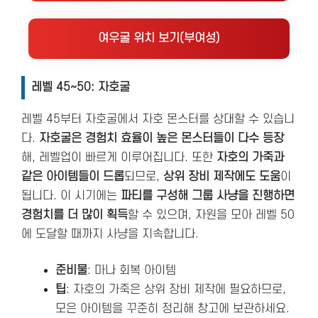
여우굴 위치 보기(부여성)
레벨 45~50: 자호굴
레벨 45부터 자호굴에서 자호 몬스터를 상대할 수 있습니
다.
자호굴은 경험치 효율이 높은 몬스터들이 다수 등장
해, 레벨업이 빠르게 이루어집니다. 또한
자호의 가죽과
같은 아이템들이 드롭
되므로,
상위 장비 제작에도 도움
이
됩니다. 이 시기에는
파티를 구성해 그룹 사냥을 진행하면
경험치를 더 많이 획득
할 수 있으며, 자원을 모아 레벨 50
에 도달할 때까지 사냥을 지속합니다.
준비물
: 마나 회복 아이템
팁
: 자호의 가죽은 상위 장비 제작에 필요하므로,
모은 아이템을 꾸준히 정리해 창고에 보관하세요.