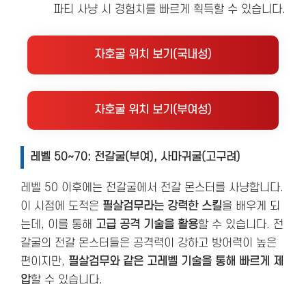
파티 사냥 시 경험치를 빠르게 획득할 수 있습니다.
자호굴 위치 보기(국내성)
자호굴 위치 보기(부여성)
레벨 50~70: 전갈굴(부여), 사마귀굴(고구려)
레벨 50 이후에는 전갈굴에서 전갈 몬스터를 사냥합니다.
이 시점에 도적은
필살검무라는 강력한 스킬
을 배우게 되
는데, 이를 통해
고급 공격 기술을 활용
할 수 있습니다. 전
갈굴의 전갈 몬스터들은 공격력이 강하고 방어력이 높은
편이지만,
필살검무와 같은 고레벨 기술을 통해 빠르게 제
압
할 수 있습니다.