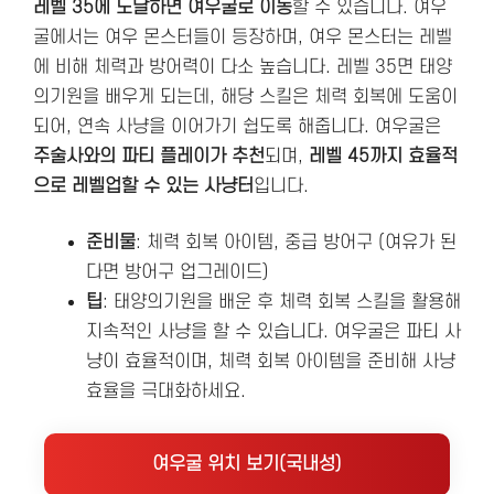
레벨 35에 도달하면 여우굴로 이동
할 수 있습니다. 여우
굴에서는 여우 몬스터들이 등장하며, 여우 몬스터는 레벨
에 비해 체력과 방어력이 다소 높습니다. 레벨 35면 태양
의기원을 배우게 되는데, 해당 스킬은 체력 회복에 도움이
되어, 연속 사냥을 이어가기 쉽도록 해줍니다. 여우굴은
주술사와의 파티 플레이가 추천
되며,
레벨 45까지 효율적
으로 레벨업할 수 있는 사냥터
입니다.
준비물
: 체력 회복 아이템, 중급 방어구 (여유가 된
다면 방어구 업그레이드)
팁
: 태양의기원을 배운 후 체력 회복 스킬을 활용해
지속적인 사냥을 할 수 있습니다. 여우굴은 파티 사
냥이 효율적이며, 체력 회복 아이템을 준비해 사냥
효율을 극대화하세요.
여우굴 위치 보기(국내성)