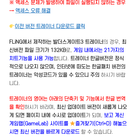
※ 액세스 문제가 발생하여 파일이 실행되지 않하는 경우
→
액세스 오류 해결
이전 버전 트레이너 다운로드 클릭
FLiNG에서 제작하는 발더스게이트3 트레이너
의 경우,
최
신버전
파일 크기가 132KB
로,
게임 내에서는 21가지의
치트기능을 사용 가능
합니다.
트레이너 한글버전은 정식
적으로 나오지 않으며, 인터넷에 떠도는 한글패치 버전의
트레이너는 악성코드가 있을 수 있으니 주의
하시기 바랍
니다.
트레이너의 영어는 아래의 단축키 및 기능에서 한글 번역
을 확인
하시기 바라며,
최신 업데이트 버전이 새롭게 나오
게 되면 페이지 내에 수시로 업데이트
가 되며,
보고 계신
게임랩(GameLab) 사이트를
즐겨찾기(Ctrl+D) 해놓으
시면 최신 버전을 빠르게 다운로드
할 수 있습니다.