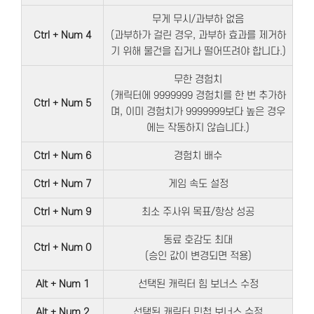
무게 무시/과부하 없음
Ctrl + Num 4
(과부하가 걸린 경우, 과부하 효과를 제거하
기 위해 물건을 집거나 떨어뜨려야 합니다.)
무한 경험치
(캐릭터에 9999999 경험치를 한 번 추가하
Ctrl + Num 5
며, 이미 경험치가 9999999보다 높은 경우
에는 작동하지 않습니다.)
Ctrl + Num 6
경험치 배수
Ctrl + Num 7
게임 속도 설정
Ctrl + Num 9
최소 주사위 목표/항상 성공
동료 호감도 최대
Ctrl + Num 0
(승인 값이 변경되면 적용)
Alt + Num 1
선택된 캐릭터 힘 보너스 수정
Alt + Num 2
선택된 캐릭터 민첩 보너스 수정