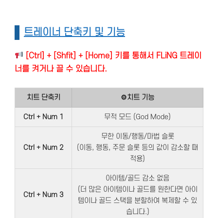
트레이너 단축키 및 기능
[Ctrl] + [Shfit] + [Home] 키를 통해서 FLiNG 트레이
너를 켜거나 끌 수 있습니다.
치트 단축키
⚙치트 기능
Ctrl + Num 1
무적 모드 (God Mode)
무한 이동/행동/마법 슬롯
Ctrl + Num 2
(이동, 행동, 주문 슬롯 등의 값이 감소할 때
적용)
아이템/골드 감소 없음
(더 많은 아이템이나 골드를 원한다면 아이
Ctrl + Num 3
템이나 골드 스택을 분할하여 복제할 수 있
습니다.)