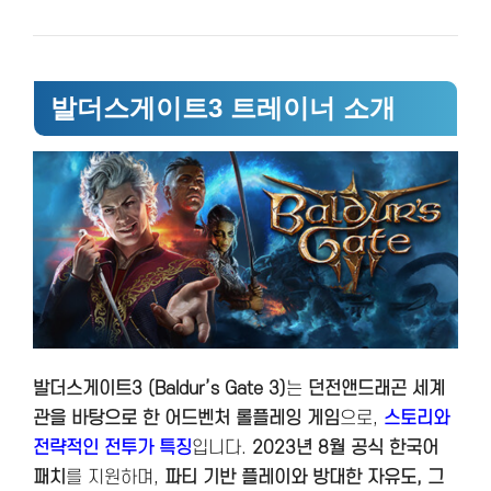
발더스게이트3 트레이너 소개
발더스게이트3 (Baldur’s Gate 3)
는
던전앤드래곤 세계
관을 바탕으로 한 어드벤처 롤플레잉 게임
으로,
스토리와
전략적인 전투가 특징
입니다.
2023년 8월 공식 한국어
패치
를 지원하며,
파티 기반 플레이와 방대한 자유도, 그