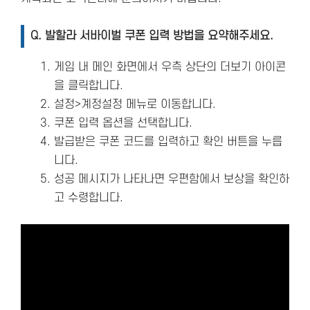
Q. 발할라 서바이벌 쿠폰 입력 방법을 요약해주세요.
게임 내 메인 화면에서 우측 상단의 더보기 아이콘
을 클릭합니다.
설정>계정설정 메뉴로 이동합니다.
쿠폰 입력 옵션을 선택합니다.
발급받은 쿠폰 코드를 입력하고 확인 버튼을 누릅
니다.
성공 메시지가 나타나면 우편함에서 보상을 확인하
고 수령합니다.