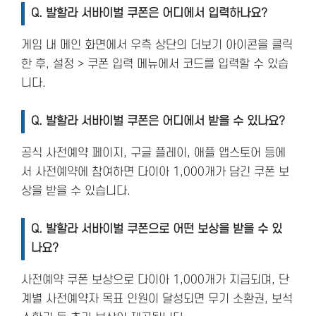
Q. 발할라 서바이벌 쿠폰은 어디에서 입력하나요?
게임 내 메인 화면에서 우측 상단의 더보기 아이콘을 클릭
한 후, 설정 > 쿠폰 입력 메뉴에서 코드를 입력할 수 있습
니다.
Q. 발할라 서바이벌 쿠폰은 어디에서 받을 수 있나요?
공식 사전예약 페이지, 구글 플레이, 애플 앱스토어 등에
서 사전예약에 참여하면 다이아 1,000개가 담긴 쿠폰 보
상을 받을 수 있습니다.
Q. 발할라 서바이벌 쿠폰으로 어떤 보상을 받을 수 있
나요?
사전예약 쿠폰 보상으로 다이아 1,000개가 지급되며, 단
계별 사전예약자 목표 인원이 달성되면 무기 소환권, 보석