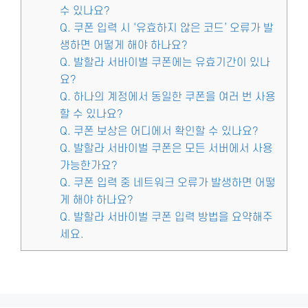
수 있나요?
Q. 쿠폰 입력 시 ‘유효하지 않은 코드’ 오류가 발
생하면 어떻게 해야 하나요?
Q. 발할라 서바이벌 쿠폰에는 유효기간이 있나
요?
Q. 하나의 계정에서 동일한 쿠폰을 여러 번 사용
할 수 있나요?
Q. 쿠폰 보상은 어디에서 확인할 수 있나요?
Q. 발할라 서바이벌 쿠폰은 모든 서버에서 사용
가능한가요?
Q. 쿠폰 입력 중 네트워크 오류가 발생하면 어떻
게 해야 하나요?
Q. 발할라 서바이벌 쿠폰 입력 방법을 요약해주
세요.