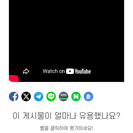
이 게시물이 얼마나 유용했나요?
별을 클릭하여 평가하세요!