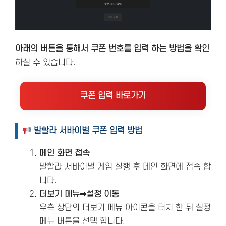
아래의 버튼을 통해서 쿠폰 번호를 입력 하는 방법을 확인
하실 수 있습니다.
쿠폰 입력 바로가기
발할라 서바이벌 쿠폰 입력 방법
메인 화면 접속
발할라 서바이벌 게임 실행 후 메인 화면에 접속 합
니다.
더보기 메뉴➡설정 이동
우측 상단의 더보기 메뉴 아이콘을 터치 한 뒤 설정
메뉴 버튼을 선택 합니다.