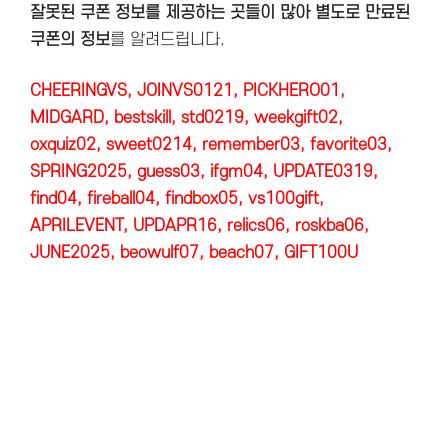
잘못된 쿠폰 정보를 제공하는 곳들이 많아 별도로 만료된
쿠폰의 정보
를 알려드립니다.
CHEERINGVS, JOINVS0121, PICKHERO01,
MIDGARD, bestskill, std0219, weekgift02,
oxquiz02, sweet0214, remember03, favorite03,
SPRING2025, guess03, ifgm04, UPDATE0319,
find04, fireball04, findbox05, vs100gift,
APRILEVENT, UPDAPR16, relics06, roskba06,
JUNE2025, beowulf07, beach07, GIFT100U