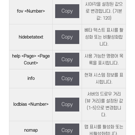
시야각을 설정된 값으
Copy
fov <Number>
로 변경합니다. (기본
값: 120)
베타 텍스트 표시를 활
Copy
hidebetatext
성화 또는 비활성화합
니다.
help <Page> <Page
사용 가능한 명령어 목
Copy
Count>
록을 표시합니다.
현재 시스템 정보를 표
info
Copy
시합니다.
서버의 드로우 거리
(뷰 거리)를 설정된 값
lodbias <Number>
Copy
(1-5)으로 변경합니
다.
맵 표시를 활성화 또는
nomap
Copy
비활성화합니다.