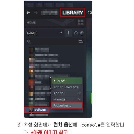
속성 화면에서
런치 옵션
에
-console
을 입력합니
다.
*아래 이미지 참고