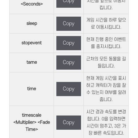
Copy
시간을 앞으로 이동시
<Seconds>
킵니다.
게임 시간을 하루 앞으
sleep
Copy
로 이동시킵니다.
현재 진행 중인 이벤트
stopevent
Copy
를 중지시킵니다.
근처의 모든 동물을 길
tame
Copy
들입니다.
현재 게임 시간을 표시
하고 캐릭터가 잠을 잘
time
Copy
수 있는지 여부를 알려
줍니다.
시간 경과 속도를 변경
timescale
합니다. 0을 입력하면
<Multiplier> <Fade
Copy
시간이 멈추고, 3은 가
Time>
장 빠른 속도입니다.