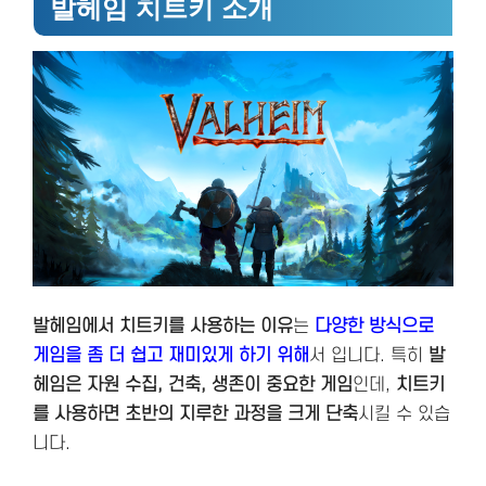
발헤임 치트키 소개
발헤임에서 치트키를 사용하는 이유
는
다양한 방식으로
게임을 좀 더 쉽고 재미있게 하기 위해
서 입니다. 특히
발
헤임은 자원 수집, 건축, 생존이 중요한 게임
인데,
치트키
를 사용하면 초반의 지루한 과정을 크게 단축
시킬 수 있습
니다.