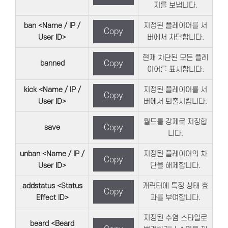
지를 보냅니다.
ban <Name / IP /
지정된 플레이어를 서
Copy
User ID>
버에서 차단합니다.
현재 차단된 모든 플레
banned
Copy
이어를 표시합니다.
kick <Name / IP /
지정된 플레이어를 서
Copy
User ID>
버에서 퇴출시킵니다.
월드를 강제로 저장합
save
Copy
니다.
unban <Name / IP /
지정된 플레이어의 차
Copy
User ID>
단을 해제합니다.
addstatus <Status
캐릭터에 특정 상태 효
Copy
Effect ID>
과를 부여합니다.
지정된 수염 스타일로
beard <Beard