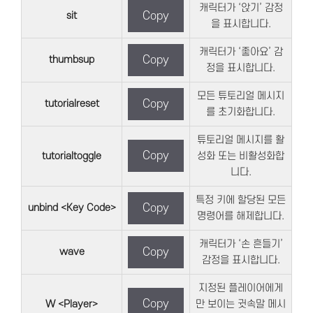
캐릭터가 ‘앉기’ 감정
sit
Copy
을 표시합니다.
캐릭터가 ‘좋아요’ 감
thumbsup
Copy
정을 표시합니다.
모든 튜토리얼 메시지
tutorialreset
Copy
를 초기화합니다.
튜토리얼 메시지를 활
Copy
tutorialtoggle
성화 또는 비활성화합
니다.
특정 키에 할당된 모든
unbind <Key Code>
Copy
명령어를 해제합니다.
캐릭터가 ‘손 흔들기’
wave
Copy
감정을 표시합니다.
지정된 플레이어에게
Copy
W <Player>
만 보이는 귓속말 메시