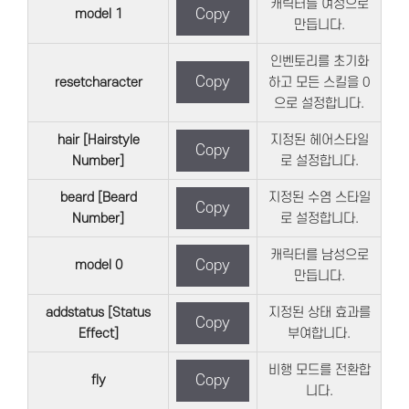
캐릭터를 여성으로
model 1
Copy
만듭니다.
인벤토리를 초기화
Copy
resetcharacter
하고 모든 스킬을 0
으로 설정합니다.
hair [Hairstyle
지정된 헤어스타일
Copy
Number]
로 설정합니다.
beard [Beard
지정된 수염 스타일
Copy
Number]
로 설정합니다.
캐릭터를 남성으로
model 0
Copy
만듭니다.
addstatus [Status
지정된 상태 효과를
Copy
Effect]
부여합니다.
비행 모드를 전환합
fly
Copy
니다.