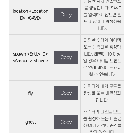
지정한 위치 인스턴스
를 생성합니다. SAVE
location <Location
Copy
를 입력하지 않으면 월
ID> <SAVE>
드 저장이 비활성화됩
니다.
지정한 수량의 아이템
또는 캐릭터를 생성합
spawn <Entity ID>
니다. 레벨이 10 이상
Copy
<Amount> <Level>
일 경우 아이템 드롭으
로 인해 게임이 크래시
될 수 있습니다.
캐릭터의 비행 모드를
Copy
fly
활성화 또는 비활성화
합니다.
캐릭터의 고스트 모드
를 활성화 또는 비활성
ghost
Copy
화합니다. 적의 공격을
받지 않습니다.