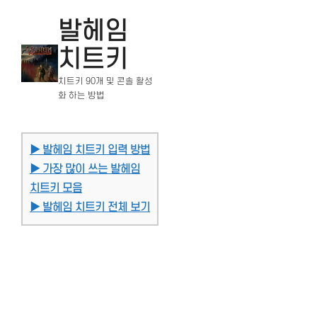
발헤임
치트키
치트키 90개 및 콘솔 활성
화 하는 방법
▶ 발헤임 치트키 입력 방법
▶ 가장 많이 쓰는 발헤임
치트키 모음
▶ 발헤임 치트키 전체 보기