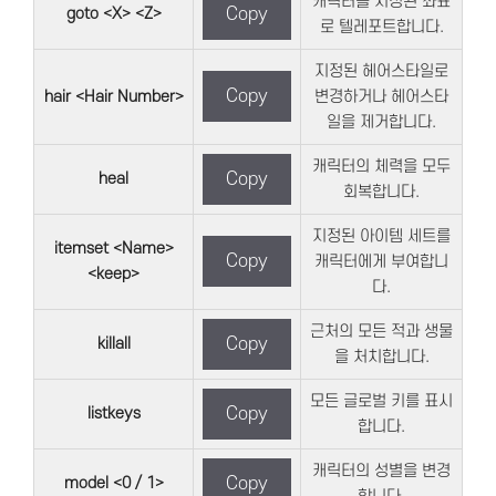
캐릭터를 지정된 좌표
goto <X> <Z>
Copy
로 텔레포트합니다.
지정된 헤어스타일로
Copy
hair <Hair Number>
변경하거나 헤어스타
일을 제거합니다.
캐릭터의 체력을 모두
heal
Copy
회복합니다.
지정된 아이템 세트를
itemset <Name>
Copy
캐릭터에게 부여합니
<keep>
다.
근처의 모든 적과 생물
killall
Copy
을 처치합니다.
모든 글로벌 키를 표시
listkeys
Copy
합니다.
캐릭터의 성별을 변경
model <0 / 1>
Copy