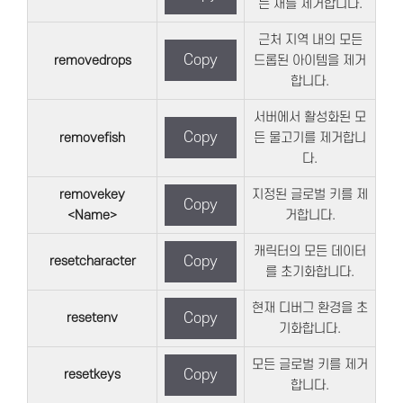
든 새를 제거합니다.
근처 지역 내의 모든
Copy
removedrops
드롭된 아이템을 제거
합니다.
서버에서 활성화된 모
Copy
removefish
든 물고기를 제거합니
다.
removekey
지정된 글로벌 키를 제
Copy
<Name>
거합니다.
캐릭터의 모든 데이터
resetcharacter
Copy
를 초기화합니다.
현재 디버그 환경을 초
resetenv
Copy
기화합니다.
모든 글로벌 키를 제거
resetkeys
Copy
합니다.