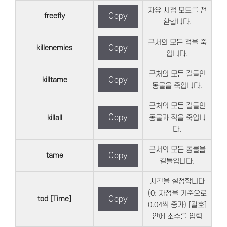
자유 시점 모드를 전
freefly
Copy
환합니다.
근처의 모든 적을 죽
killenemies
Copy
입니다.
근처의 모든 길들인
killtame
Copy
동물을 죽입니다.
근처의 모든 길들인
Copy
killall
동물과 적을 죽입니
다.
근처의 모든 동물을
tame
Copy
길들입니다.
시간을 설정합니다
(0: 자정을 기준으로
tod [Time]
Copy
0.04씩 증가) [괄호]
안에 소수를 입력