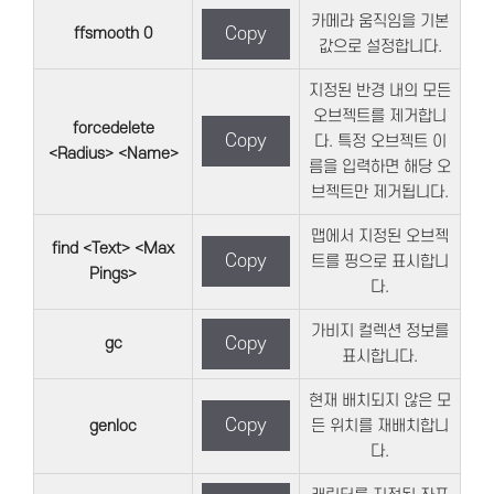
카메라 움직임을 기본
ffsmooth 0
Copy
값으로 설정합니다.
지정된 반경 내의 모든
오브젝트를 제거합니
forcedelete
Copy
다. 특정 오브젝트 이
<Radius> <Name>
름을 입력하면 해당 오
브젝트만 제거됩니다.
맵에서 지정된 오브젝
find <Text> <Max
Copy
트를 핑으로 표시합니
Pings>
다.
가비지 컬렉션 정보를
gc
Copy
표시합니다.
현재 배치되지 않은 모
Copy
genloc
든 위치를 재배치합니
다.