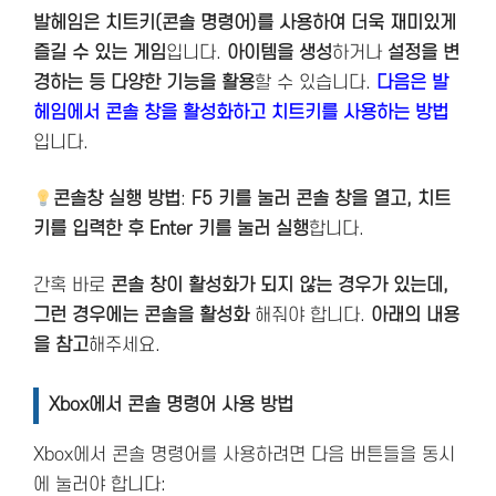
발헤임은 치트키(콘솔 명령어)를 사용하여 더욱 재미있게
즐길 수 있는 게임
입니다.
아이템을 생성
하거나
설정을 변
경하는 등 다양한 기능을 활용
할 수 있습니다.
다음은 발
헤임에서 콘솔 창을 활성화하고 치트키를 사용하는 방법
입니다.
콘솔창 실행 방법
:
F5 키를 눌러 콘솔 창을 열고, 치트
키를 입력한 후 Enter 키를 눌러 실행
합니다.
간혹 바로
콘솔 창이 활성화가 되지 않는 경우가 있는데,
그런 경우에는 콘솔을 활성화
해줘야 합니다.
아래의 내용
을 참고
해주세요.
Xbox에서 콘솔 명령어 사용 방법
Xbox에서 콘솔 명령어를 사용하려면 다음 버튼들을 동시
에 눌러야 합니다: