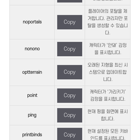
플레이어의 포탈을 제
거합니다. 관리자만 포
noportals
Copy
탈을 생성할 수 있습니
다.
캐릭터가 ‘안돼’ 감정
nonono
Copy
을 표시합니다.
오래된 지형을 최신 시
Copy
optterrain
스템으로 업데이트합
니다.
캐릭터가 ‘가리키기’
point
Copy
감정을 표시합니다.
현재 핑을 화면에 표시
ping
Copy
합니다.
현재 설정된 모든 키바
printbinds
Copy
인드를 표시합니다.