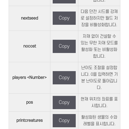
합니다.
다음 던전 시드를 강제
Copy
nextseed
로 설정하지만 월드 저
장을 비활성화합니다.
자재 없이 건설할 수
있는 무한 자재 모드를
nocost
Copy
활성화 또는 비활성화
합니다.
난이도 조절을 설정합
니다. 0을 입력하면 기
players <Number>
Copy
본 난이도로 돌아갑니
다.
현재 위치의 좌표를 표
pos
Copy
시합니다.
활성화된 생물의 수와
printcreatures
Copy
레벨을 표시합니다.