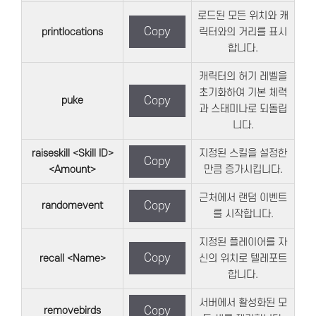
로드된 모든 위치와 캐
Copy
printlocations
릭터와의 거리를 표시
합니다.
캐릭터의 허기 레벨을
초기화하여 기본 체력
puke
Copy
과 스태미나로 되돌립
니다.
raiseskill <Skill ID>
지정된 스킬을 설정한
Copy
<Amount>
만큼 증가시킵니다.
근처에서 랜덤 이벤트
randomevent
Copy
를 시작합니다.
지정된 플레이어를 자
Copy
recall <Name>
신의 위치로 텔레포트
합니다.
서버에서 활성화된 모
removebirds
Copy