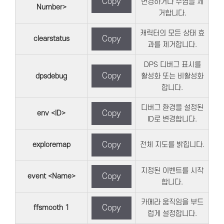
Copy
변경하거나 수염을 제
Number>
거합니다.
캐릭터의 모든 상태 효
clearstatus
Copy
과를 제거합니다.
DPS 디버그 표시를
Copy
dpsdebug
활성화 또는 비활성화
합니다.
디버그 환경을 설정된
env <ID>
Copy
ID로 변경합니다.
exploremap
Copy
전체 지도를 밝힙니다.
지정된 이벤트를 시작
event <Name>
Copy
합니다.
카메라 움직임을 부드
ffsmooth 1
Copy
럽게 설정합니다.