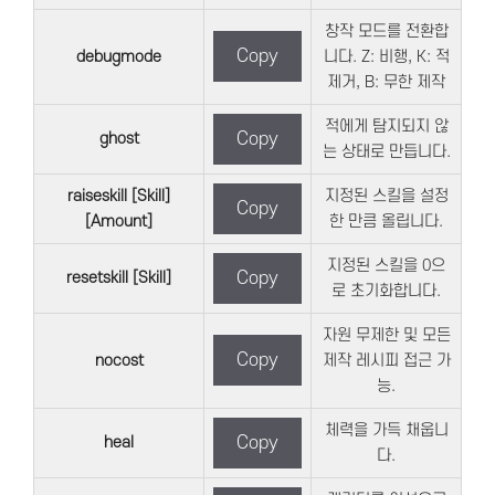
창작 모드를 전환합
Copy
debugmode
니다. Z: 비행, K: 적
제거, B: 무한 제작
적에게 탐지되지 않
ghost
Copy
는 상태로 만듭니다.
raiseskill [Skill]
지정된 스킬을 설정
Copy
[Amount]
한 만큼 올립니다.
지정된 스킬을 0으
resetskill [Skill]
Copy
로 초기화합니다.
자원 무제한 및 모든
Copy
nocost
제작 레시피 접근 가
능.
체력을 가득 채웁니
heal
Copy
다.