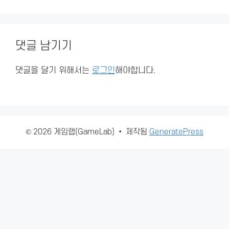
댓글 남기기
댓글을 달기 위해서는
로그인
해야합니다.
© 2026 게임랩(GameLab)
• 제작됨
GeneratePress