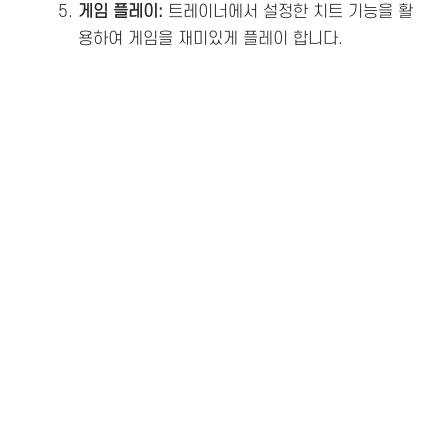
게임 플레이:
트레이너에서 설정한 치트 기능을 활
용하여 게임을 재미있게 플레이 합니다.