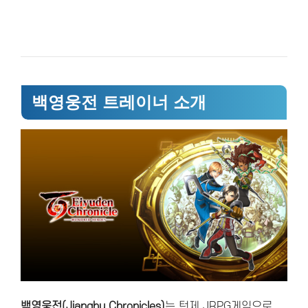
백영웅전 트레이너 소개
백영웅전(Jianghu Chronicles)
는 턴제 JRPG게임으로,