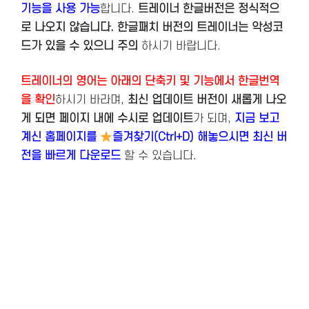
기능을 사용 가능
합니다.
트레이너 한글버전은 정식적으
로 나오지 않습니다. 한글패치 버전의 트레이너는 악성코
드가 있을 수 있으니 주의
하시기 바랍니다.
트레이너의 영어는 아래의 단축키 및 기능에서 한글번역
을 확인
하시기 바라며,
최신 업데이트 버전이 새롭게 나오
게 되면 페이지 내에 수시로 업데이트
가 되며,
지금 보고
계신 홈페이지를
즐겨찾기(Ctrl+D) 해놓으시면 최신 버
전을 빠르게 다운로드
할 수 있습니다.