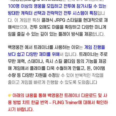
100명 이상의 영웅을 모집하고 전투에 참가시킬 수 있는
방대한 캐릭터 선택과 전략적인 전투 시스템이 특징
입니
다. 이 게임은 특히
클래식 JRPG 스타일을 현대적으로 재
해석
했으며,
전투 외에도 마을을 확장하고 다양한 미니게
임을 즐길 수 있는 깊이 있는 플레이 방식을 제공
합니다.
백영웅전 에서 트레이너를 사용하는 이유
는
게임 진행을
보다 쉽고 다양한 재미를 위해
서 입니다.
트레이너는 주로
무한 체력, 스태미나, 즉시 스킬 쿨타임 등의 기능을 제공
해 게임에서 플레이를 더욱 수월하게 만들고, 돈, 아이템
수량 등 다양한 자원을 수정
할 수 있어 반복적인 작업을
줄이고 게임을 빠르게 진행할 수 있도록 도와줍니다
아래의 내용을 통해 백영웅전 트레이너 다운로드 및 사
용 방법 치트 한글 번역 – FLiNG Trainer에 대해서 확인하
시기 바랍니다.