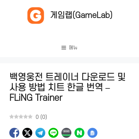
컨
텐
게임랩(GameLab)
츠
로
건
너
메뉴
뛰
기
백영웅전 트레이너 다운로드 및
사용 방법 치트 한글 번역 –
FLiNG Trainer
0
(
0
)