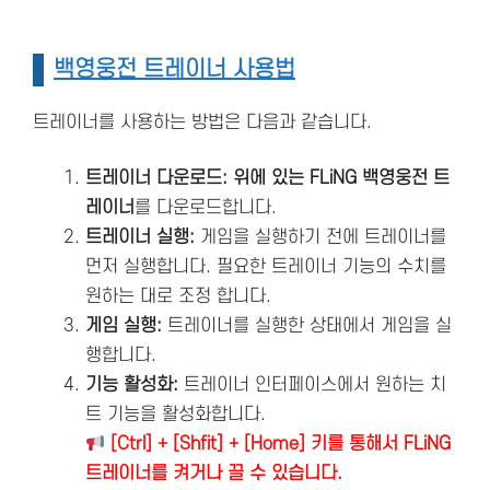
백영웅전 트레이너 사용법
트레이너를 사용하는 방법은 다음과 같습니다.
트레이너 다운로드: 위에 있는 FLiNG 백영웅전 트
레이너
를 다운로드합니다.
트레이너 실행:
게임을 실행하기 전에 트레이너를
먼저 실행합니다. 필요한 트레이너 기능의 수치를
원하는 대로 조정 합니다.
게임 실행:
트레이너를 실행한 상태에서 게임을 실
행합니다.
기능 활성화:
트레이너 인터페이스에서 원하는 치
트 기능을 활성화합니다.
[Ctrl] + [Shfit] + [Home] 키를 통해서 FLiNG
트레이너를 켜거나 끌 수 있습니다.