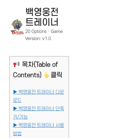
백영웅전
트레이너
20 Options · Game
Version: v1.0
목차(Table of
Contents)
클릭
▶ 백영웅전 트레이너 다운
로드
▶ 백영웅전 트레이너 단축
키/기능
▶ 백영웅전 트레이너 사용
방법