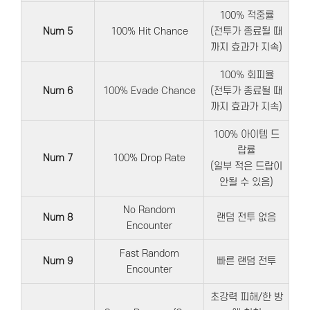
100% 적중률
Num 5
100% Hit Chance
(전투가 종료될 때
까지 효과가 지속)
100% 회피율
Num 6
100% Evade Chance
(전투가 종료될 때
까지 효과가 지속)
100% 아이템 드
랍률
Num 7
100% Drop Rate
(일부 적은 드랍이
안될 수 있음)
No Random
Num 8
랜덤 전투 없음
Encounter
Fast Random
Num 9
빠른 랜덤 전투
Encounter
초강력 피해/한 방