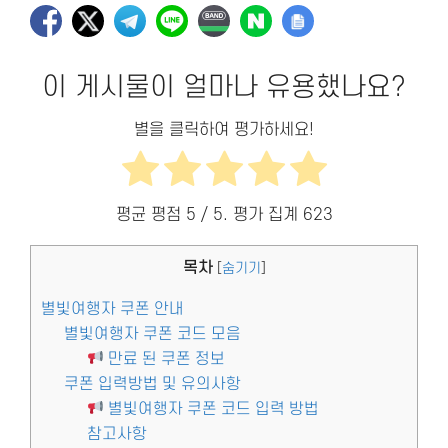
이 게시물이 얼마나 유용했나요?
별을 클릭하여 평가하세요!
평균 평점
5
/ 5. 평가 집계
623
목차
[
숨기기
]
별빛여행자 쿠폰 안내
별빛여행자 쿠폰 코드 모음
만료 된 쿠폰 정보
쿠폰 입력방법 및 유의사항
별빛여행자 쿠폰 코드 입력 방법
참고사항