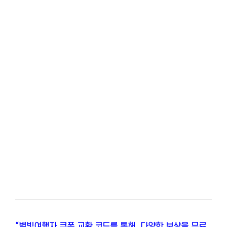
“별빛여행자 쿠폰 교환 코드를 통해, 다양한 보상을 무료