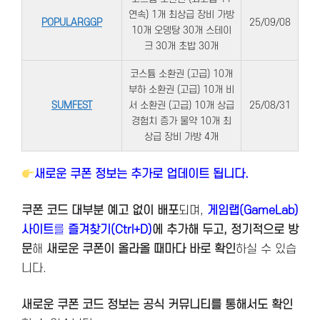
연속) 1개 최상급 장비 가방
POPULARGGP
25/09/08
10개 오뎅탕 30개 스테이
크 30개 초밥 30개
코스튬 소환권 (고급) 10개
부하 소환권 (고급) 10개 비
SUMFEST
서 소환권 (고급) 10개 상급
25/08/31
경험치 증가 물약 10개 최
상급 장비 가방 4개
새로운 쿠폰 정보는 추가로 업데이트 됩니다.
쿠폰 코드 대부분 예고 없이 배포
되며,
게임랩(GameLab)
사이트
를
즐겨찾기(Ctrl+D)
에 추가해 두고, 정기적으로 방
문
해
새로운 쿠폰이 올라올 때마다 바로 확인
하실 수 있습
니다.
새로운 쿠폰 코드 정보는 공식 커뮤니티를 통해서도 확인