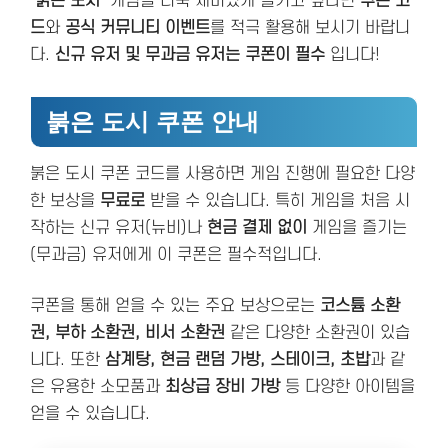
‘
붉은 도시
‘ 게임을 더욱 재미있게 즐기고 싶다면
쿠폰 코
드
와
공식 커뮤니티 이벤트
를 적극 활용해 보시기 바랍니
다.
신규 유저 및 무과금 유저는 쿠폰이 필수
입니다!
붉은 도시 쿠폰 안내
붉은 도시 쿠폰 코드를 사용하면 게임 진행에 필요한 다양
한 보상을
무료로
받을 수 있습니다. 특히 게임을 처음 시
작하는 신규 유저(뉴비)나
현금 결제 없이
게임을 즐기는
(무과금) 유저에게 이 쿠폰은 필수적입니다.
쿠폰을 통해 얻을 수 있는 주요 보상으로는
코스튬 소환
권, 부하 소환권, 비서 소환권
같은 다양한 소환권이 있습
니다. 또한
삼계탕, 현금 랜덤 가방, 스테이크, 초밥
과 같
은 유용한 소모품과
최상급 장비 가방
등 다양한 아이템을
얻을 수 있습니다.