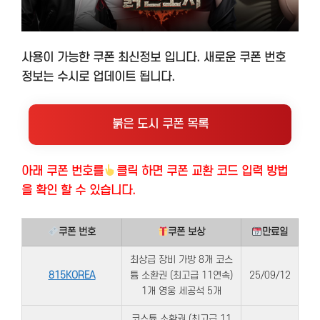
사용이 가능한 쿠폰 최신정보 입니다. 새로운 쿠폰 번호
정보는 수시로 업데이트 됩니다.
붉은 도시 쿠폰 목록
아래 쿠폰 번호
를
클릭 하면 쿠폰 교환 코드 입력 방법
을 확인 할 수 있습니다.
쿠폰 번호
쿠폰 보상
만료일
최상급 장비 가방 8개 코스
815KOREA
튬 소환권 (최고급 11연속)
25/09/12
1개 영웅 세공석 5개
코스튬 소환권 (최고급 11