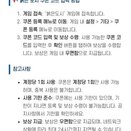
붉은 도시 쿠폰 코드 입력 방법
게임 접속
: ‘붉은도시’ 게임에 접속합니다.
쿠폰 등록 메뉴로 이동
: 게임 내
설정
>
기타
>
쿠
폰 등록
메뉴로 이동합니다.
쿠폰 코드 입력 및 보상 수령
: 사용 가능한
쿠폰 코
드
를 입력한 후
확인
버튼을 탭하여 보상을 수령합
니다. 보상은 게임 내
우편함
으로 지급됩니다.
참고사항
계정당 1회 사용
: 쿠폰은
계정당 1회
만 사용 가능
하며, 중복 사용은 불가합니다.
사용 기한 준수
: 쿠폰에는 사용 기한이 있으며, 기
한이 지나면 등록 및 보상 수령이 불가능합니다. 공
지사항에서 기한을 확인하세요.
보상 지급
: 보상은
우편함
으로 지급되며, 네트워크
상황에 따라 최대 24시간까지 지연될 수 있습니다.