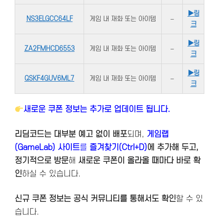
▶링
NS3ELGCC64LF
게임 내 재화 또는 아이템
–
크
▶링
ZA2FMHCD6553
게임 내 재화 또는 아이템
–
크
▶링
QSKF4GUV6ML7
게임 내 재화 또는 아이템
–
크
새로운 쿠폰 정보는 추가로 업데이트 됩니다.
리딤코드는 대부분 예고 없이 배포
되며,
게임랩
(GameLab) 사이트
를
즐겨찾기(Ctrl+D)
에 추가해 두고,
정기적으로 방문
해
새로운 쿠폰이 올라올 때마다 바로 확
인
하실 수 있습니다.
신규 쿠폰 정보는 공식 커뮤니티를 통해서도 확인
할 수 있
습니다.