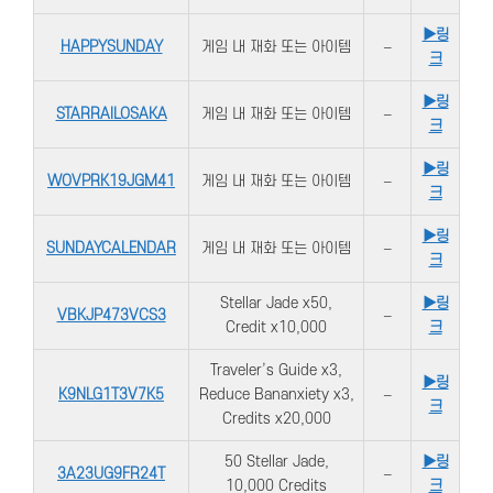
▶링
HAPPYSUNDAY
게임 내 재화 또는 아이템
–
크
▶링
STARRAILOSAKA
게임 내 재화 또는 아이템
–
크
▶링
WOVPRK19JGM41
게임 내 재화 또는 아이템
–
크
▶링
SUNDAYCALENDAR
게임 내 재화 또는 아이템
–
크
Stellar Jade x50,
▶링
VBKJP473VCS3
–
Credit x10,000
크
Traveler’s Guide x3,
▶링
K9NLG1T3V7K5
Reduce Bananxiety x3,
–
크
Credits x20,000
50 Stellar Jade,
▶링
3A23UG9FR24T
–
10,000 Credits
크