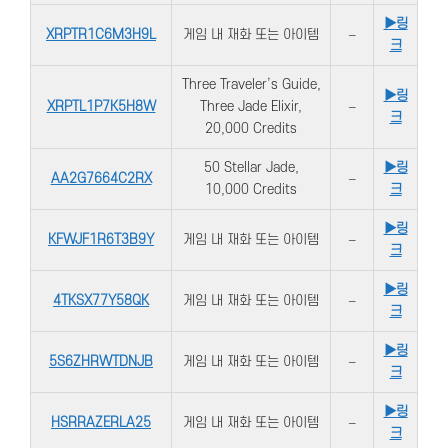
▶링
XRPTR1C6M3H9L
게임 내 재화 또는 아이템
–
크
Three Traveler’s Guide,
▶링
XRPTL1P7K5H8W
Three Jade Elixir,
–
크
20,000 Credits
50 Stellar Jade,
▶링
AA2G7664C2RX
–
10,000 Credits
크
▶링
KFWJF1R6T3B9Y
게임 내 재화 또는 아이템
–
크
▶링
4TKSX77Y58QK
게임 내 재화 또는 아이템
–
크
▶링
5S6ZHRWTDNJB
게임 내 재화 또는 아이템
–
크
▶링
HSRRAZERLA25
게임 내 재화 또는 아이템
–
크