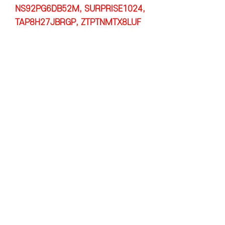
NS92PG6DB52M, SURPRISE1024,
TAP8H27JBRGP, ZTPTNMTX8LUF ​​