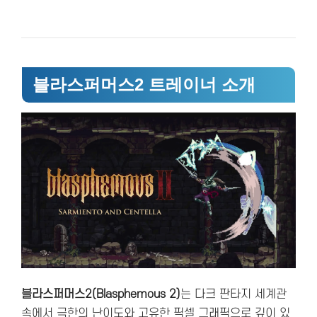
블라스퍼머스2 트레이너 소개
블라스퍼머스2(Blasphemous 2)
는 다크 판타지 세계관
속에서 극한의 난이도와 고유한 픽셀 그래픽으로 깊이 있