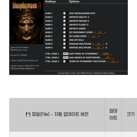
업데
파일(File) – 자동 업데이트 버전
크기
이트