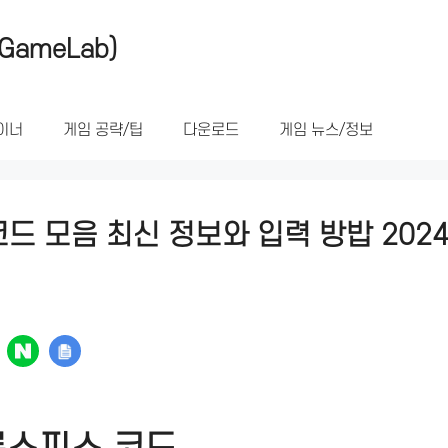
GameLab)
이너
게임 공략/팁
다운로드
게임 뉴스/정보
 모음 최신 정보와 입력 방밥 2024 Blo