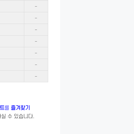
–
–
–
–
–
–
–
이트
를
즐겨찾기
하실 수 있습니다.