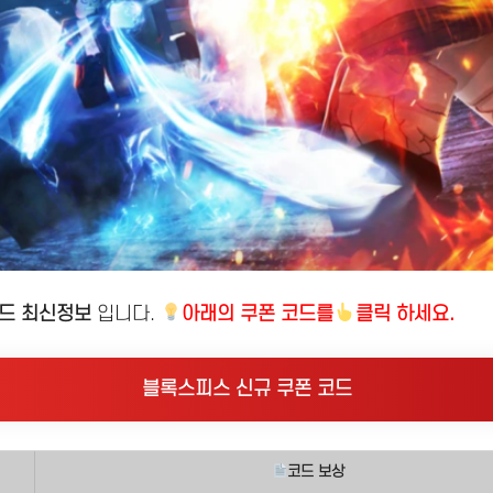
코드 최신정보
입니다.
아래의
쿠폰 코드를
클릭 하세요.
블록스피스 신규 쿠폰 코드
코드 보상