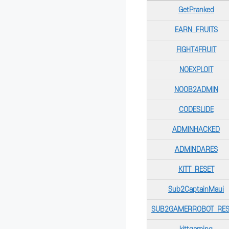
GetPranked
EARN_FRUITS
FIGHT4FRUIT
NOEXPLOIT
NOOB2ADMIN
CODESLIDE
ADMINHACKED
ADMINDARES
KITT_RESET
Sub2CaptainMaui
SUB2GAMERROBOT_RES