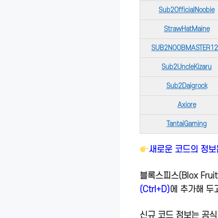
Sub2OfficialNoobie
StrawHatMaine
SUB2NOOBMASTER12
Sub2UncleKizaru
Sub2Daigrock
Axiore
TantaiGaming
새로운 코드의 정보
블록스피스(Blox Fru
(Ctrl+D)
에 추가해 두
신규 코드 정보는 공식