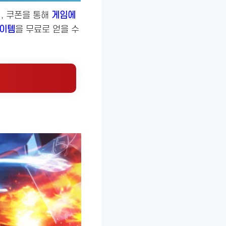
, 쿠폰을 통해
게임에
아이템
을 무료로 얻을 수