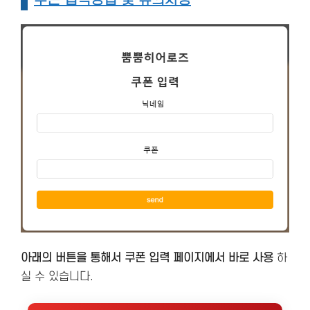
아래의 버튼을 통해서 쿠폰 입력 페이지에서 바로 사용
하
실 수 있습니다.