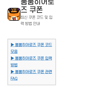
뿜뿜히어로
즈 쿠폰
최신 쿠폰 코드 및 입
력 방법 안내
▶ 뿜뿜히어로즈 쿠폰 코드
모음
▶ 뿜뿜히어로즈 쿠폰 입력
방법
▶ 뿜뿜히어로즈 쿠폰 관련
FAQ