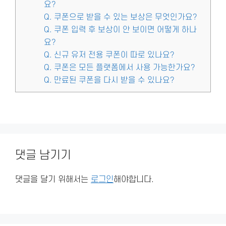
요?
Q. 쿠폰으로 받을 수 있는 보상은 무엇인가요?
Q. 쿠폰 입력 후 보상이 안 보이면 어떻게 하나
요?
Q. 신규 유저 전용 쿠폰이 따로 있나요?
Q. 쿠폰은 모든 플랫폼에서 사용 가능한가요?
Q. 만료된 쿠폰을 다시 받을 수 있나요?
댓글 남기기
댓글을 달기 위해서는
로그인
해야합니다.