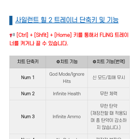
사일런트 힐 2 트레이너 단축키 및 기능
[Ctrl] + [Shfit] + [Home] 키를 통해서 FLiNG 트레이
너를 켜거나 끌 수 있습니다.
치트 단축키
⚙치트 기능
⚙치트 기능(번역)
God Mode/Ignore
Num 1
신 모드/피해 무시
Hits
Num 2
Infinite Health
무한 체력
무한 탄약
(재장전할 때 적용되
Num 3
Infinite Ammo
며 총 탄약이 감소하
지 않습니다.)