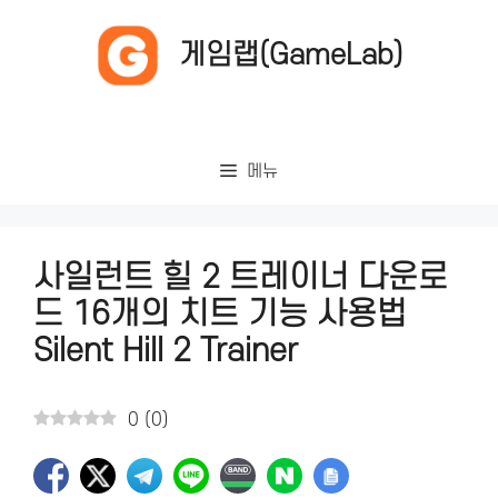
컨
텐
게임랩(GameLab)
츠
로
건
너
메뉴
뛰
기
사일런트 힐 2 트레이너 다운로
드 16개의 치트 기능 사용법
Silent Hill 2 Trainer
0
(
0
)