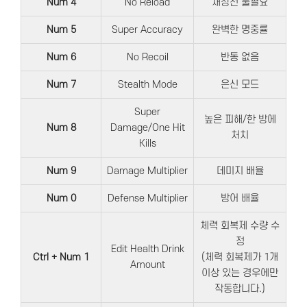
Num 4
No Reload
재장전 불필요
Num 5
Super Accuracy
완벽한 명중률
Num 6
No Recoil
반동 없음
Num 7
Stealth Mode
은신 모드
Super
높은 피해/한 방에
Num 8
Damage/One Hit
처치
Kills
Num 9
Damage Multiplier
데미지 배율
Num 0
Defense Multiplier
방어 배율
체력 회복제 수량 수
정
Edit Health Drink
Ctrl + Num 1
(체력 회복제가 1개
Amount
이상 있는 경우에만
작동합니다.)