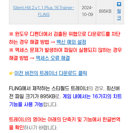
Silent.Hill.2.v1.1.Plus.16.Trainer-
2024-
895KB
링
FLiNG
10-09
크
※ 윈도우 디펜더에서 검출된 위협으로 다운로드를 차단
하는 경우 해결 방법 →
백신 예외 설정
※ 액세스 문제가 발생하여 파일이 실행되지 않하는 경우
해결 방법 →
액세스 오류 해결
이전 버전의 트레이너 다운로드 클릭
FLiNG에서 제작하는 스타필드 트레이너
의 경우,
최신버
전
파일 크기가 895KB
로,
게임 내에서는 16가지의 치트
기능을 사용 가능
합니다.
트레이너의 영어는 아래의 단축키 및 기능에서 한글번역
을 확인
하시기 바랍니다.